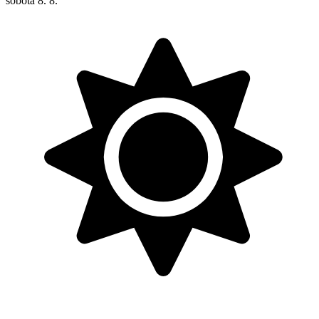
sobota
8. 8.