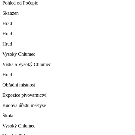
Pohled od Počepic
Skanzen
Hrad
Hrad
Hrad
Vysoký Chlumec
Víska a Vysoký Chlumec
Hrad
Obřadní místnost
Expozice pivovarnictví
Budova úřadu městyse
Škola
Vysoký Chlumec