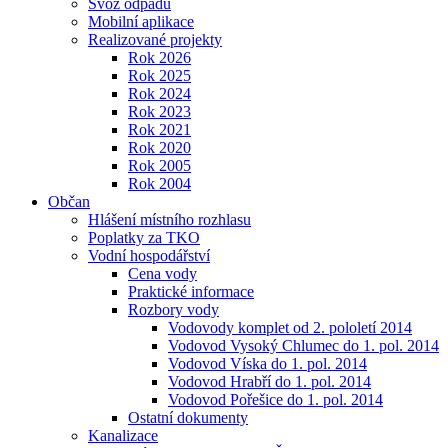
Svoz odpadu
Mobilní aplikace
Realizované projekty
Rok 2026
Rok 2025
Rok 2024
Rok 2023
Rok 2021
Rok 2020
Rok 2005
Rok 2004
Občan
Hlášení místního rozhlasu
Poplatky za TKO
Vodní hospodářství
Cena vody
Praktické informace
Rozbory vody
Vodovody komplet od 2. pololetí 2014
Vodovod Vysoký Chlumec do 1. pol. 2014
Vodovod Víska do 1. pol. 2014
Vodovod Hrabří do 1. pol. 2014
Vodovod Pořešice do 1. pol. 2014
Ostatní dokumenty
Kanalizace