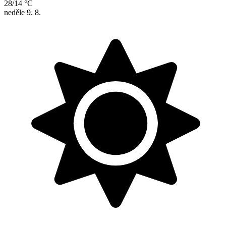
28/14 °C
neděle
9. 8.