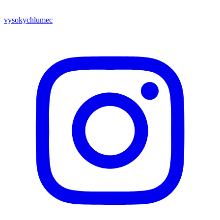
vysokychlumec