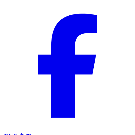
vysokychlumec