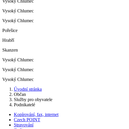
Vysoký Chlumec
Vysoký Chlumec
Vysoký Chlumec
Pořešice
Hrabří
Skanzen
Vysoký Chlumec
Vysoký Chlumec
Vysoký Chlumec
Úvodní stránka
Občan
Služby pro obyvatele
Podnikatelé
Kopírování, fax, internet
Czech POINT
Stravování