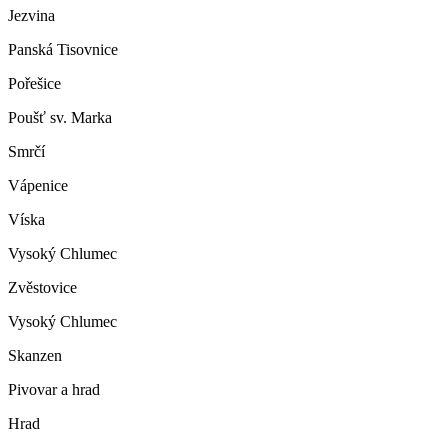
Jezvina
Panská Tisovnice
Pořešice
Poušť sv. Marka
Smrčí
Vápenice
Víska
Vysoký Chlumec
Zvěstovice
Vysoký Chlumec
Skanzen
Pivovar a hrad
Hrad