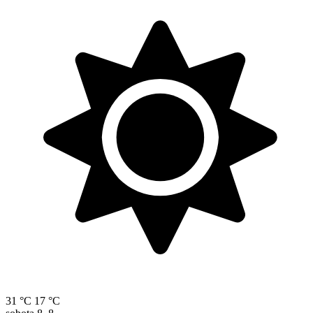
31 °C
17 °C