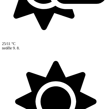
25/11 °C
neděle
9. 8.