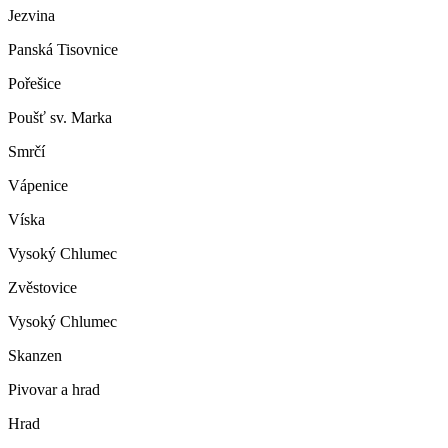
Jezvina
Panská Tisovnice
Pořešice
Poušť sv. Marka
Smrčí
Vápenice
Víska
Vysoký Chlumec
Zvěstovice
Vysoký Chlumec
Skanzen
Pivovar a hrad
Hrad