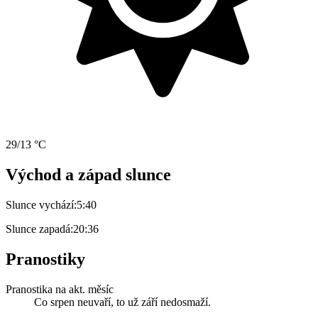
29/13 °C
Východ a západ slunce
Slunce vychází:
5:40
Slunce zapadá:
20:36
Pranostiky
Pranostika na akt. měsíc
Co srpen neuvaří, to už září nedosmaží.