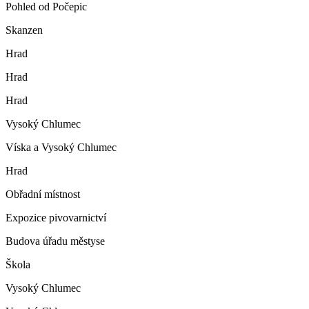
Pohled od Počepic
Skanzen
Hrad
Hrad
Hrad
Vysoký Chlumec
Víska a Vysoký Chlumec
Hrad
Obřadní místnost
Expozice pivovarnictví
Budova úřadu městyse
Škola
Vysoký Chlumec