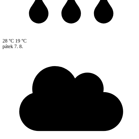
28 °C
19 °C
pátek
7. 8.