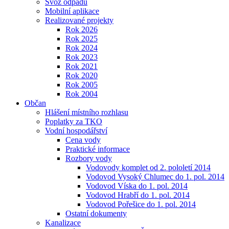
Svoz odpadu
Mobilní aplikace
Realizované projekty
Rok 2026
Rok 2025
Rok 2024
Rok 2023
Rok 2021
Rok 2020
Rok 2005
Rok 2004
Občan
Hlášení místního rozhlasu
Poplatky za TKO
Vodní hospodářství
Cena vody
Praktické informace
Rozbory vody
Vodovody komplet od 2. pololetí 2014
Vodovod Vysoký Chlumec do 1. pol. 2014
Vodovod Víska do 1. pol. 2014
Vodovod Hrabří do 1. pol. 2014
Vodovod Pořešice do 1. pol. 2014
Ostatní dokumenty
Kanalizace