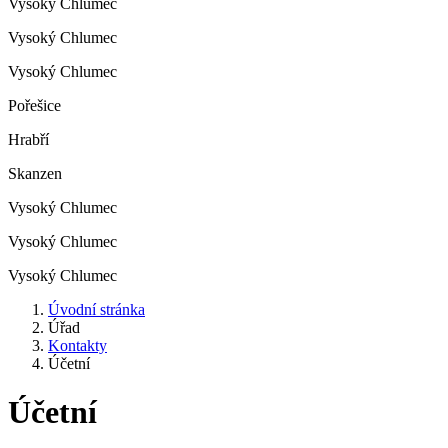
Vysoký Chlumec
Vysoký Chlumec
Vysoký Chlumec
Pořešice
Hrabří
Skanzen
Vysoký Chlumec
Vysoký Chlumec
Vysoký Chlumec
Úvodní stránka
Úřad
Kontakty
Účetní
Účetní