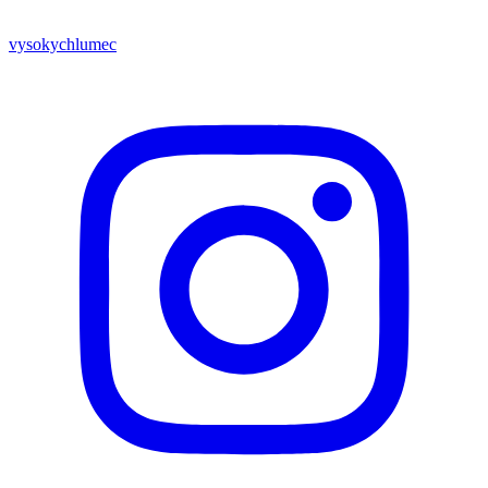
vysokychlumec