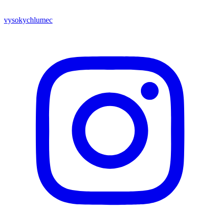
vysokychlumec