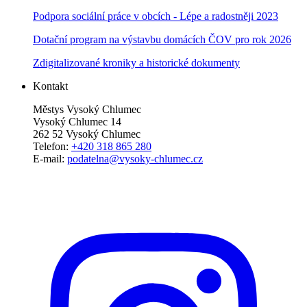
Podpora sociální práce v obcích - Lépe a radostněji 2023
Dotační program na výstavbu domácích ČOV pro rok 2026
Zdigitalizované kroniky a historické dokumenty
Kontakt
Městys Vysoký Chlumec
Vysoký Chlumec 14
262 52 Vysoký Chlumec
Telefon:
+420 318 865 280
E-mail:
podatelna@vysoky-chlumec.cz