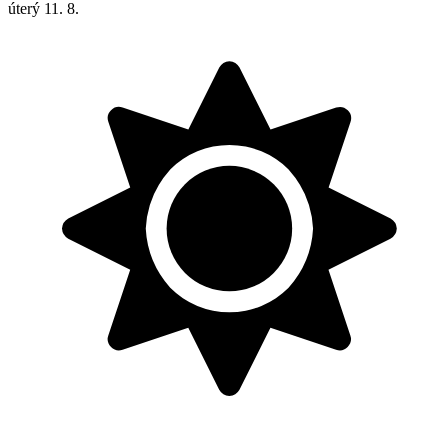
úterý
11. 8.