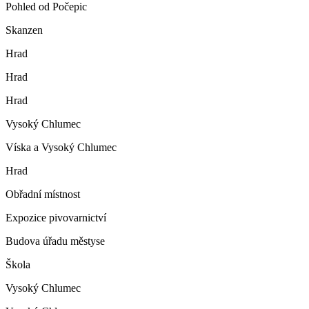
Pohled od Počepic
Skanzen
Hrad
Hrad
Hrad
Vysoký Chlumec
Víska a Vysoký Chlumec
Hrad
Obřadní místnost
Expozice pivovarnictví
Budova úřadu městyse
Škola
Vysoký Chlumec