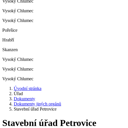
Vysoký Chlumec
Vysoký Chlumec
Vysoký Chlumec
Pořešice
Hrabří
Skanzen
Vysoký Chlumec
Vysoký Chlumec
Vysoký Chlumec
Úvodní stránka
Úřad
Dokumenty
Dokumenty jiných orgánů
Stavební úřad Petrovice
Stavební úřad Petrovice