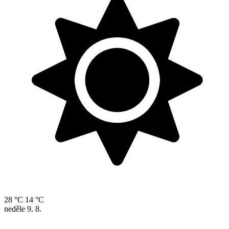
28 °C
14 °C
neděle
9. 8.