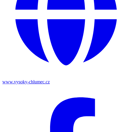
www.vysoky-chlumec.cz