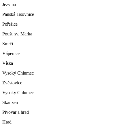
Jezvina
Panská Tisovnice
Pořešice
Poušť sv. Marka
Smrčí
Vápenice
Víska
Vysoký Chlumec
Zvěstovice
Vysoký Chlumec
Skanzen
Pivovar a hrad
Hrad