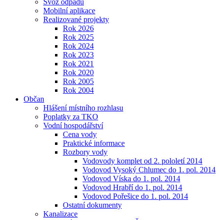
Svoz odpadu
Mobilní aplikace
Realizované projekty
Rok 2026
Rok 2025
Rok 2024
Rok 2023
Rok 2021
Rok 2020
Rok 2005
Rok 2004
Občan
Hlášení místního rozhlasu
Poplatky za TKO
Vodní hospodářství
Cena vody
Praktické informace
Rozbory vody
Vodovody komplet od 2. pololetí 2014
Vodovod Vysoký Chlumec do 1. pol. 2014
Vodovod Víska do 1. pol. 2014
Vodovod Hrabří do 1. pol. 2014
Vodovod Pořešice do 1. pol. 2014
Ostatní dokumenty
Kanalizace