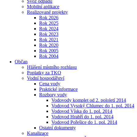
Svoz odpadu
Mobilní aplikace
Realizované projekty
Rok 2026
Rok 2025
Rok 2024
Rok 2023
Rok 2021
Rok 2020
Rok 2005
Rok 2004
Občan
Hlášení místního rozhlasu
Poplatky za TKO
Vodní hospodářství
Cena vody
Praktické informace
Rozbory vody
Vodovody komplet od 2. pololetí 2014
Vodovod Vysoký Chlumec do 1. pol. 2014
Vodovod Víska do 1. pol. 2014
Vodovod Hrabří do 1. pol. 2014
Vodovod Pořešice do 1. pol. 2014
Ostatní dokumenty
Kanalizace