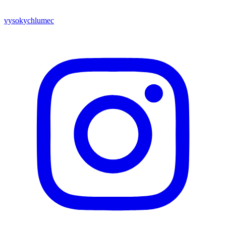
vysokychlumec