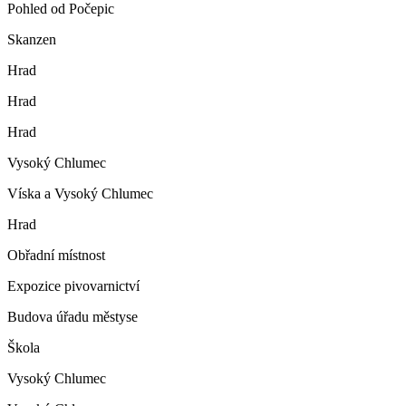
Pohled od Počepic
Skanzen
Hrad
Hrad
Hrad
Vysoký Chlumec
Víska a Vysoký Chlumec
Hrad
Obřadní místnost
Expozice pivovarnictví
Budova úřadu městyse
Škola
Vysoký Chlumec