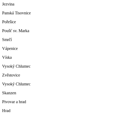
Jezvina
Panská Tisovnice
Pořešice
Poušť sv. Marka
Smrčí
Vápenice
Víska
Vysoký Chlumec
Zvěstovice
Vysoký Chlumec
Skanzen
Pivovar a hrad
Hrad