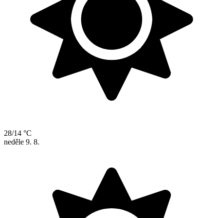
28/14 °C
neděle
9. 8.