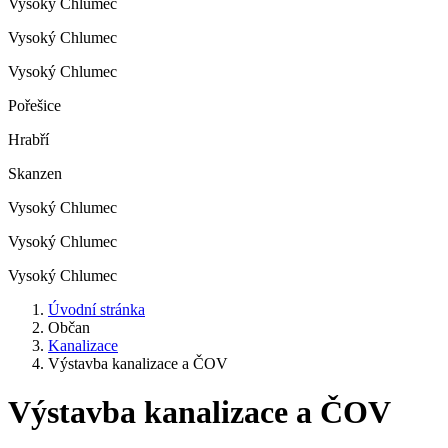
Vysoký Chlumec
Vysoký Chlumec
Vysoký Chlumec
Pořešice
Hrabří
Skanzen
Vysoký Chlumec
Vysoký Chlumec
Vysoký Chlumec
Úvodní stránka
Občan
Kanalizace
Výstavba kanalizace a ČOV
Výstavba kanalizace a ČOV