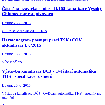
Částečná uzavírka silnice - II/105 kanalizace Vysoký
Chlumec naproti pivovaru
Datum:
26. 8. 2015
Od 26. 8. 2015 do 20. 9. 2015
Harmonogram postupu prací TSK+ČOV
aktualizace k 8/2015
Datum:
18. 8. 2015
Více v příloze
Výstavba kanalizace DČJ - Ovládací automatika
THS - specifikace rozměrů
Datum:
26. 6. 2015
Výstavba kanalizace DČJ - Ovládací automatika THS - specifikace
rozměrů