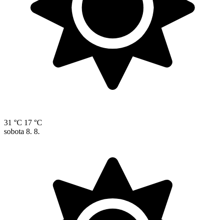
31 °C
17 °C
sobota
8. 8.