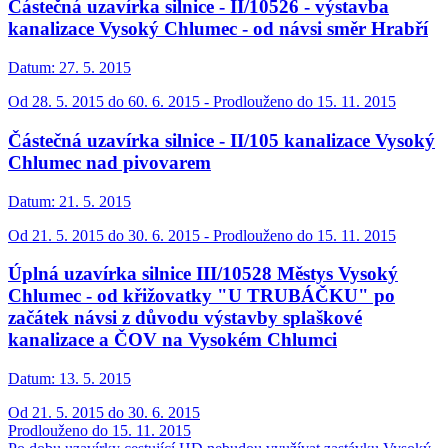
Částečná uzavírka silnice - II/10526 - výstavba
kanalizace Vysoký Chlumec - od návsi směr Hrabří
Datum:
27. 5. 2015
Od 28. 5. 2015 do 60. 6. 2015 - Prodlouženo do 15. 11. 2015
Částečná uzavírka silnice - II/105 kanalizace Vysoký
Chlumec nad pivovarem
Datum:
21. 5. 2015
Od 21. 5. 2015 do 30. 6. 2015 - Prodlouženo do 15. 11. 2015
Úplná uzavírka silnice III/10528 Městys Vysoký
Chlumec - od křižovatky "U TRUBÁČKU" po
začátek návsi z důvodu výstavby splaškové
kanalizace a ČOV na Vysokém Chlumci
Datum:
13. 5. 2015
Od 21. 5. 2015 do 30. 6. 2015
Prodlouženo do 15. 11. 2015