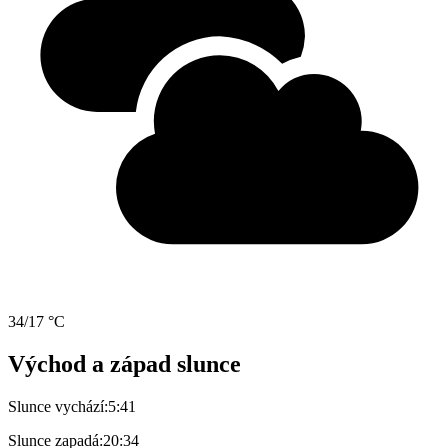
34/17 °C
Východ a západ slunce
Slunce vychází:
5:41
Slunce zapadá:
20:34