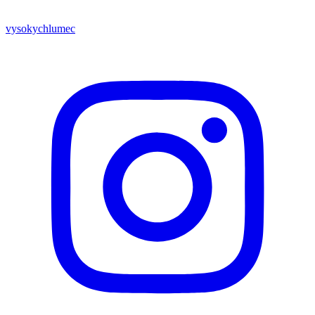
vysokychlumec