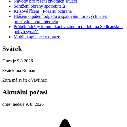
Návody pro řešení životních situací
Sdružení obrany spotřebitelů
Krizové řízení - Požární ochrana
Hlášení o pálení odpadu a spalování hořlavých látek
prostřednictvím internetu
Průběh údržby komunikací v zimním období na Sedlčansku -
pohyb sypačů
Mobilní aplikace v obraze
Svátek
Dnes je 9.8.2026
Svátek má
Roman
Zítra má svátek
Vavřinec
Aktuální počasí
dnes, neděle 9. 8. 2026