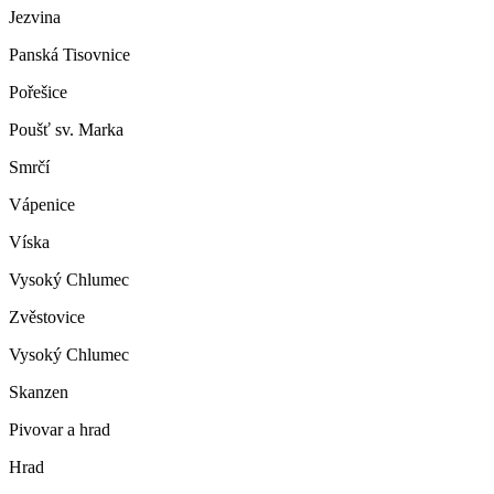
Jezvina
Panská Tisovnice
Pořešice
Poušť sv. Marka
Smrčí
Vápenice
Víska
Vysoký Chlumec
Zvěstovice
Vysoký Chlumec
Skanzen
Pivovar a hrad
Hrad