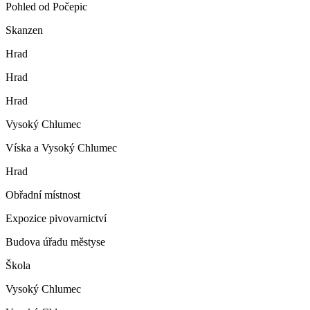
Pohled od Počepic
Skanzen
Hrad
Hrad
Hrad
Vysoký Chlumec
Víska a Vysoký Chlumec
Hrad
Obřadní místnost
Expozice pivovarnictví
Budova úřadu městyse
Škola
Vysoký Chlumec