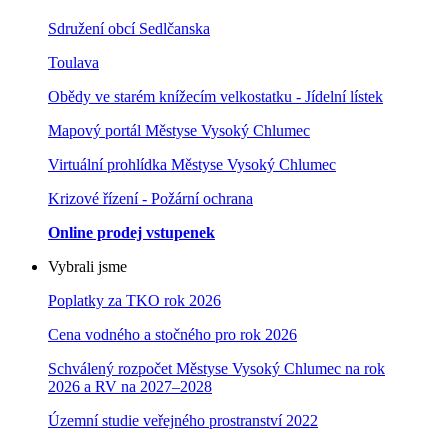
Sdružení obcí Sedlčanska
Toulava
Obědy ve starém knížecím velkostatku - Jídelní lístek
Mapový portál Městyse Vysoký Chlumec
Virtuální prohlídka Městyse Vysoký Chlumec
Krizové řízení - Požární ochrana
Online prodej vstupenek
Vybrali jsme
Poplatky za TKO rok 2026
Cena vodného a stočného pro rok 202
6
Schválený rozpočet Městyse Vysoký Chlumec na rok
2026 a RV na 2027–202
8
Územní studie veřejného prostranství 2022