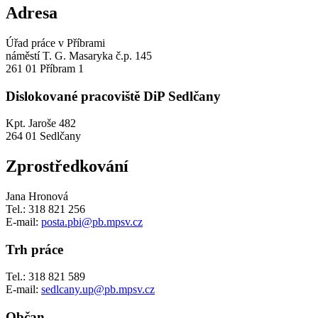
Adresa
Úřad práce v Příbrami
náměstí T. G. Masaryka č.p. 145
261 01 Příbram 1
Dislokované pracoviště DiP Sedlčany
Kpt. Jaroše 482
264 01 Sedlčany
Zprostředkování
Jana Hronová
Tel.: 318 821 256
E-mail:
posta.pbi@pb.mpsv.cz
Trh práce
Tel.: 318 821 589
E-mail:
sedlcany.up@pb.mpsv.cz
Občan