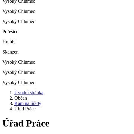
Vysoký Chlumec
Vysoký Chlumec
Vysoký Chlumec
Pořešice
Hrabří
Skanzen
Vysoký Chlumec
Vysoký Chlumec
Vysoký Chlumec
Úvodní stránka
Občan
Kam na úřady
Úřad Práce
Úřad Práce