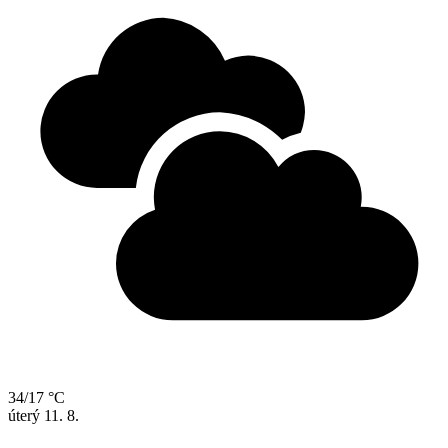
34/17 °C
úterý
11. 8.