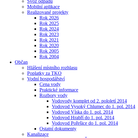
Svoz odpadu
Mobilní aplikace
Realizované projekty
Rok 2026
Rok 2025
Rok 2024
Rok 2023
Rok 2021
Rok 2020
Rok 2005
Rok 2004
Občan
Hlášení místního rozhlasu
Poplatky za TKO
Vodní hospodářství
Cena vody
Praktické informace
Rozbory vody
Vodovody komplet od 2. pololetí 2014
Vodovod Vysoký Chlumec do 1. pol. 2014
Vodovod Víska do 1. pol. 2014
Vodovod Hrabří do 1. pol. 2014
Vodovod Pořešice do 1. pol. 2014
Ostatní dokumenty
Kanalizace