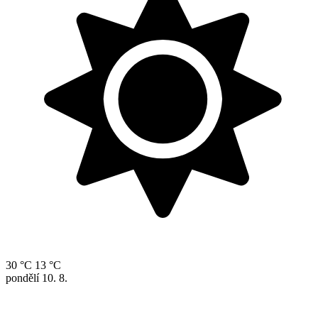
30 °C
13 °C
pondělí
10. 8.