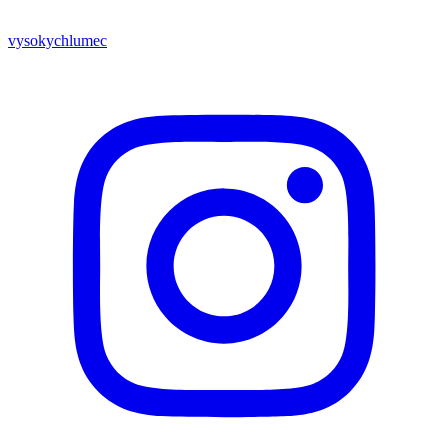
vysokychlumec