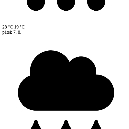
28 °C
19 °C
pátek
7. 8.