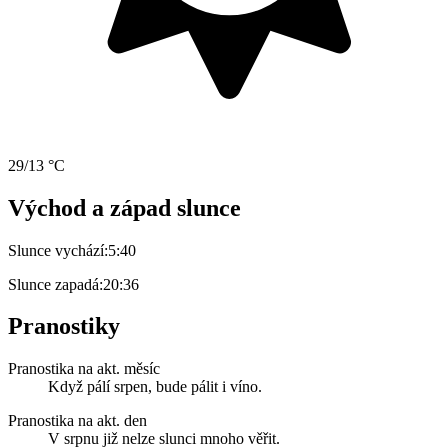
29/13 °C
Východ a západ slunce
Slunce vychází:
5:40
Slunce zapadá:
20:36
Pranostiky
Pranostika na akt. měsíc
Když pálí srpen, bude pálit i víno.
Pranostika na akt. den
V srpnu již nelze slunci mnoho věřit.