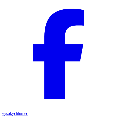
vysokychlumec