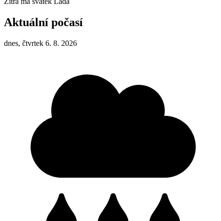
Zítra má svátek
Lada
Aktuální počasí
dnes, čtvrtek 6. 8. 2026