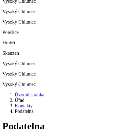
Vysoký Chlumec
Vysoký Chlumec
Vysoký Chlumec
Pořešice
Hrabří
Skanzen
Vysoký Chlumec
Vysoký Chlumec
Vysoký Chlumec
Úvodní stránka
Úřad
Kontakty
Podatelna
Podatelna