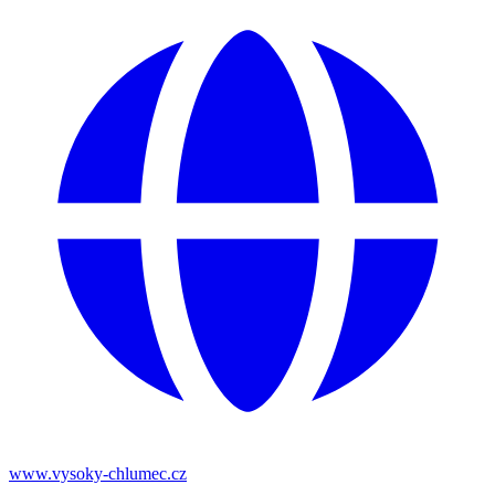
www.vysoky-chlumec.cz