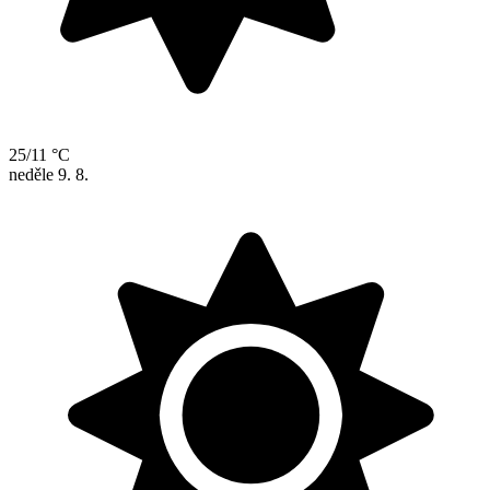
25/11 °C
neděle
9. 8.