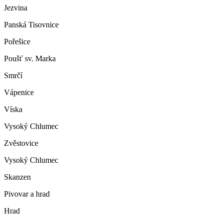
Jezvina
Panská Tisovnice
Pořešice
Poušť sv. Marka
Smrčí
Vápenice
Víska
Vysoký Chlumec
Zvěstovice
Vysoký Chlumec
Skanzen
Pivovar a hrad
Hrad