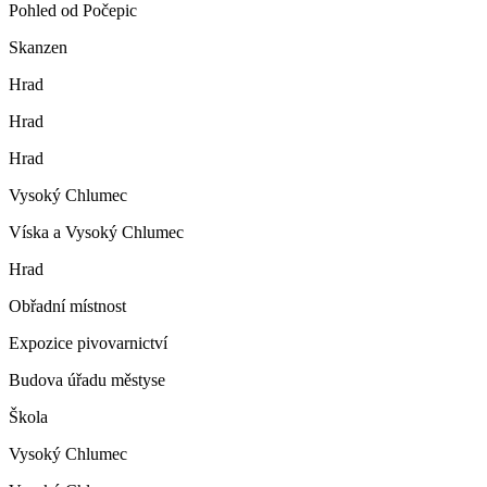
Pohled od Počepic
Skanzen
Hrad
Hrad
Hrad
Vysoký Chlumec
Víska a Vysoký Chlumec
Hrad
Obřadní místnost
Expozice pivovarnictví
Budova úřadu městyse
Škola
Vysoký Chlumec