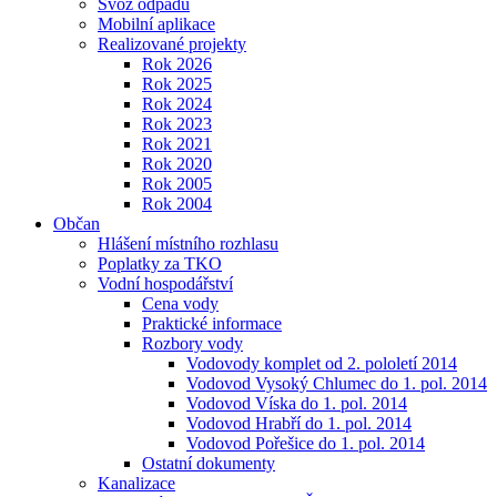
Svoz odpadu
Mobilní aplikace
Realizované projekty
Rok 2026
Rok 2025
Rok 2024
Rok 2023
Rok 2021
Rok 2020
Rok 2005
Rok 2004
Občan
Hlášení místního rozhlasu
Poplatky za TKO
Vodní hospodářství
Cena vody
Praktické informace
Rozbory vody
Vodovody komplet od 2. pololetí 2014
Vodovod Vysoký Chlumec do 1. pol. 2014
Vodovod Víska do 1. pol. 2014
Vodovod Hrabří do 1. pol. 2014
Vodovod Pořešice do 1. pol. 2014
Ostatní dokumenty
Kanalizace