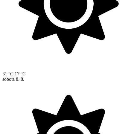
31 °C
17 °C
sobota
8. 8.