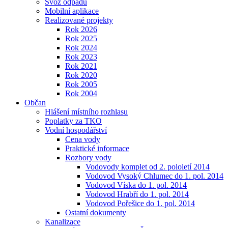
Svoz odpadu
Mobilní aplikace
Realizované projekty
Rok 2026
Rok 2025
Rok 2024
Rok 2023
Rok 2021
Rok 2020
Rok 2005
Rok 2004
Občan
Hlášení místního rozhlasu
Poplatky za TKO
Vodní hospodářství
Cena vody
Praktické informace
Rozbory vody
Vodovody komplet od 2. pololetí 2014
Vodovod Vysoký Chlumec do 1. pol. 2014
Vodovod Víska do 1. pol. 2014
Vodovod Hrabří do 1. pol. 2014
Vodovod Pořešice do 1. pol. 2014
Ostatní dokumenty
Kanalizace