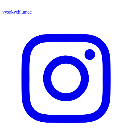
vysokychlumec