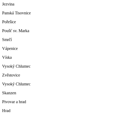
Jezvina
Panská Tisovnice
Pořešice
Poušť sv. Marka
Smrčí
Vápenice
Víska
Vysoký Chlumec
Zvěstovice
Vysoký Chlumec
Skanzen
Pivovar a hrad
Hrad