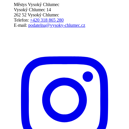
Městys Vysoký Chlumec
Vysoký Chlumec 14
262 52 Vysoký Chlumec
Telefon:
+420 318 865 280
E-mail:
podatelna@vysoky-chlumec.cz