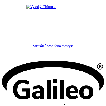
Virtuální prohlídka městyse