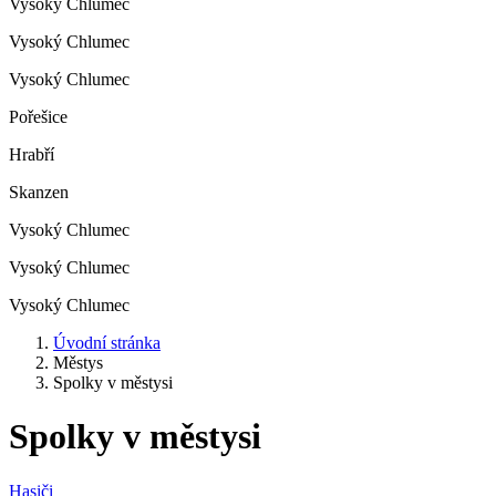
Vysoký Chlumec
Vysoký Chlumec
Vysoký Chlumec
Pořešice
Hrabří
Skanzen
Vysoký Chlumec
Vysoký Chlumec
Vysoký Chlumec
Úvodní stránka
Městys
Spolky v městysi
Spolky v městysi
Hasiči