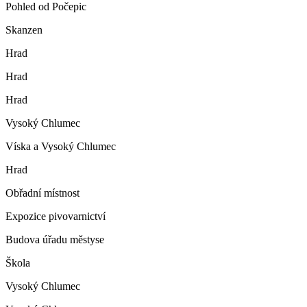
Pohled od Počepic
Skanzen
Hrad
Hrad
Hrad
Vysoký Chlumec
Víska a Vysoký Chlumec
Hrad
Obřadní místnost
Expozice pivovarnictví
Budova úřadu městyse
Škola
Vysoký Chlumec