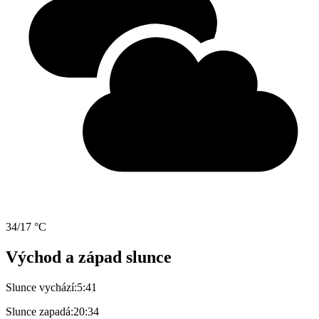
34/17 °C
Východ a západ slunce
Slunce vychází:
5:41
Slunce zapadá:
20:34