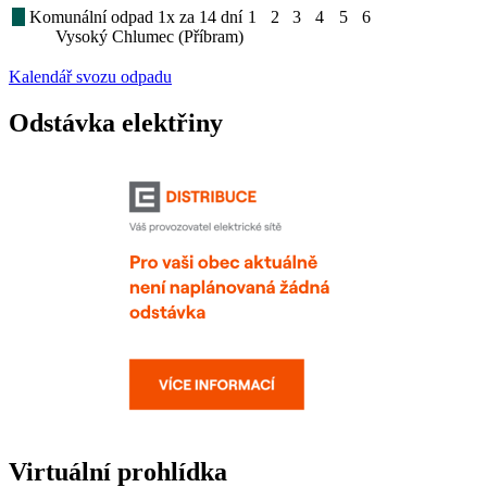
Komunální odpad 1x za 14 dní
1
2
3
4
5
6
Vysoký Chlumec (Příbram)
Kalendář svozu odpadu
Odstávka elektřiny
Virtuální prohlídka