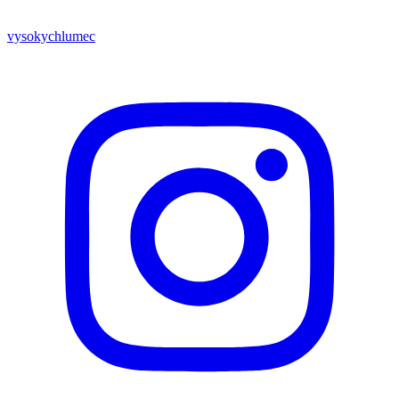
vysokychlumec