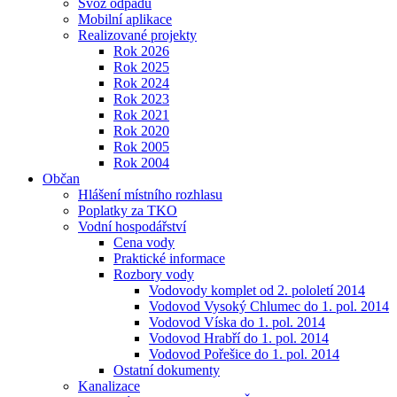
Svoz odpadu
Mobilní aplikace
Realizované projekty
Rok 2026
Rok 2025
Rok 2024
Rok 2023
Rok 2021
Rok 2020
Rok 2005
Rok 2004
Občan
Hlášení místního rozhlasu
Poplatky za TKO
Vodní hospodářství
Cena vody
Praktické informace
Rozbory vody
Vodovody komplet od 2. pololetí 2014
Vodovod Vysoký Chlumec do 1. pol. 2014
Vodovod Víska do 1. pol. 2014
Vodovod Hrabří do 1. pol. 2014
Vodovod Pořešice do 1. pol. 2014
Ostatní dokumenty
Kanalizace