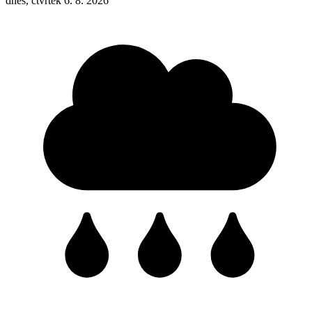
dnes, čtvrtek 6. 8. 2026