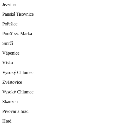
Jezvina
Panská Tisovnice
Pořešice
Poušť sv. Marka
Smrčí
Vápenice
Víska
Vysoký Chlumec
Zvěstovice
Vysoký Chlumec
Skanzen
Pivovar a hrad
Hrad