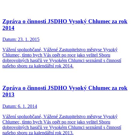
Zpráva o činnosti JSDHO Vysoký Chlumec za rok
2014
Datum:
23. 1. 2015
Vážení spoluobčané, Vážené Zastupitelstvo městyse Vysoký
Chlumec, tímto bych Vás opět po roce jako velitel Sboru
dobrovolných hasičů ve Vysokém Chlumci seznámil s činností
našeho sboru za kalendářní rok 2014.
Zpráva o činnosti JSDHO Vysoký Chlumec za rok
2013
Datum:
6. 1. 2014
Vážení spoluobčané, Vážené Zastupitelstvo městyse Vysoký
Chlumec, tímto bych Vás opět po roce jako velitel Sboru
dobrovolných hasičů ve Vysokém Chlumci seznámil s činností
našeho sboru za kalendářní rok 2013.