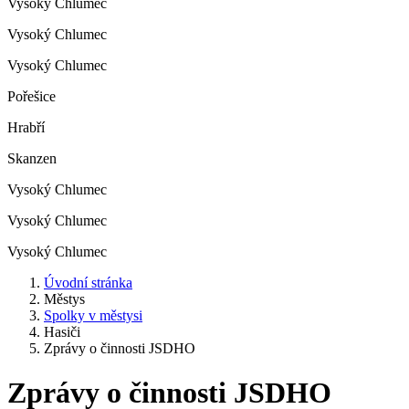
Vysoký Chlumec
Vysoký Chlumec
Vysoký Chlumec
Pořešice
Hrabří
Skanzen
Vysoký Chlumec
Vysoký Chlumec
Vysoký Chlumec
Úvodní stránka
Městys
Spolky v městysi
Hasiči
Zprávy o činnosti JSDHO
Zprávy o činnosti JSDHO