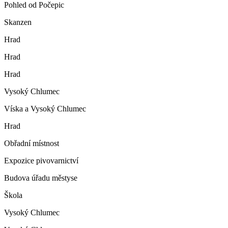
Pohled od Počepic
Skanzen
Hrad
Hrad
Hrad
Vysoký Chlumec
Víska a Vysoký Chlumec
Hrad
Obřadní místnost
Expozice pivovarnictví
Budova úřadu městyse
Škola
Vysoký Chlumec