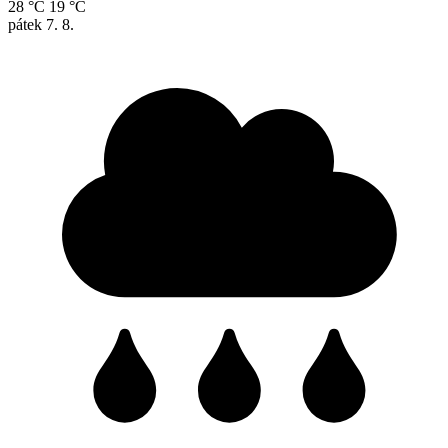
28 °C
19 °C
pátek
7. 8.