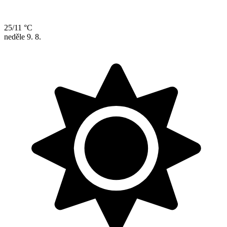
25/11 °C
neděle
9. 8.