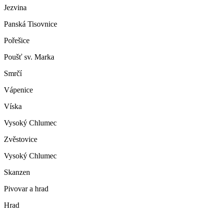
Jezvina
Panská Tisovnice
Pořešice
Poušť sv. Marka
Smrčí
Vápenice
Víska
Vysoký Chlumec
Zvěstovice
Vysoký Chlumec
Skanzen
Pivovar a hrad
Hrad