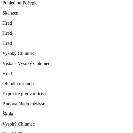
Pohled od Počepic
Skanzen
Hrad
Hrad
Hrad
Vysoký Chlumec
Víska a Vysoký Chlumec
Hrad
Obřadní místnost
Expozice pivovarnictví
Budova úřadu městyse
Škola
Vysoký Chlumec