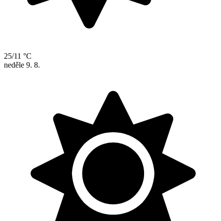
25/11 °C
neděle
9. 8.