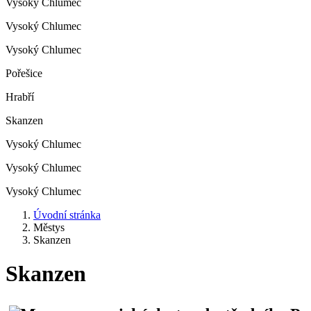
Vysoký Chlumec
Vysoký Chlumec
Vysoký Chlumec
Pořešice
Hrabří
Skanzen
Vysoký Chlumec
Vysoký Chlumec
Vysoký Chlumec
Úvodní stránka
Městys
Skanzen
Skanzen