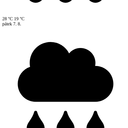
28 °C
19 °C
pátek
7. 8.