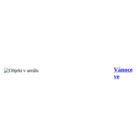
Vánoce
ve