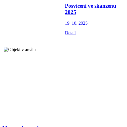
Posvícení ve skanzenu
2025
19. 10.
2025
Detail