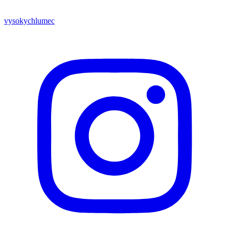
vysokychlumec