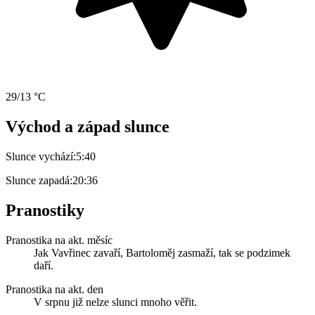
29/13 °C
Východ a západ slunce
Slunce vychází:
5:40
Slunce zapadá:
20:36
Pranostiky
Pranostika na akt. měsíc
Jak Vavřinec zavaří, Bartoloměj zasmaží, tak se podzimek
daří.
Pranostika na akt. den
V srpnu již nelze slunci mnoho věřit.