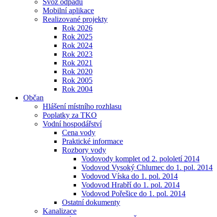
Svoz odpadu
Mobilní aplikace
Realizované projekty
Rok 2026
Rok 2025
Rok 2024
Rok 2023
Rok 2021
Rok 2020
Rok 2005
Rok 2004
Občan
Hlášení místního rozhlasu
Poplatky za TKO
Vodní hospodářství
Cena vody
Praktické informace
Rozbory vody
Vodovody komplet od 2. pololetí 2014
Vodovod Vysoký Chlumec do 1. pol. 2014
Vodovod Víska do 1. pol. 2014
Vodovod Hrabří do 1. pol. 2014
Vodovod Pořešice do 1. pol. 2014
Ostatní dokumenty
Kanalizace