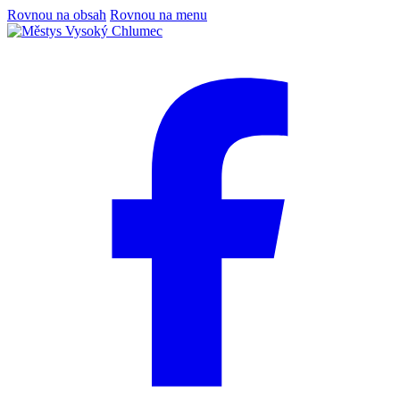
Rovnou na obsah
Rovnou na menu