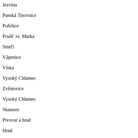
Jezvina
Panská Tisovnice
Pořešice
Poušť sv. Marka
Smrčí
Vápenice
Víska
Vysoký Chlumec
Zvěstovice
Vysoký Chlumec
Skanzen
Pivovar a hrad
Hrad