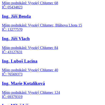
Místo podnikání: Vysoký Chlumec 68
IČ: 05434823
Ing. Jiří Benda
Místo podnikání: Vysoký Chlumec, Bláhova Lhota 15
IČ: 13277570
Ing. Jiří Vlach
Místo podnikání: Vysoký Chlumec 84
IČ: 43127631
Ing. Luboš Lacina
Místo podnikání: Vysoký Chlumec 40
IČ: 76569373
Ing. Marie Kotalíková
Místo podnikání: Vysoký Chlumec 124
IČ: 69379319