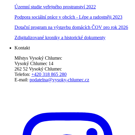
Územní studie veřejného prostranství 2022
Podpora sociální práce v obcích - Lépe a radostněji 2023
Dotační program na výstavbu domácích ČOV pro rok 2026
Zdigitalizované kroniky a historické dokumenty
Kontakt
Městys Vysoký Chlumec
Vysoký Chlumec 14
262 52 Vysoký Chlumec
Telefon:
+420 318 865 280
E-mail:
podatelna@vysoky-chlumec.cz