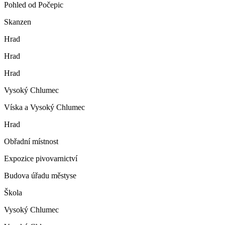
Pohled od Počepic
Skanzen
Hrad
Hrad
Hrad
Vysoký Chlumec
Víska a Vysoký Chlumec
Hrad
Obřadní místnost
Expozice pivovarnictví
Budova úřadu městyse
Škola
Vysoký Chlumec