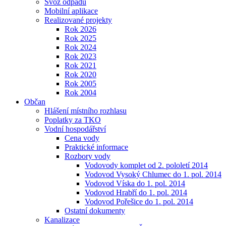
Svoz odpadu
Mobilní aplikace
Realizované projekty
Rok 2026
Rok 2025
Rok 2024
Rok 2023
Rok 2021
Rok 2020
Rok 2005
Rok 2004
Občan
Hlášení místního rozhlasu
Poplatky za TKO
Vodní hospodářství
Cena vody
Praktické informace
Rozbory vody
Vodovody komplet od 2. pololetí 2014
Vodovod Vysoký Chlumec do 1. pol. 2014
Vodovod Víska do 1. pol. 2014
Vodovod Hrabří do 1. pol. 2014
Vodovod Pořešice do 1. pol. 2014
Ostatní dokumenty
Kanalizace