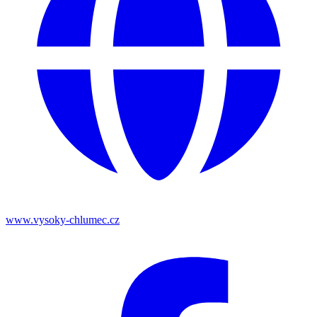
www.vysoky-chlumec.cz