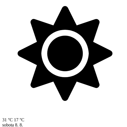
31 °C
17 °C
sobota
8. 8.