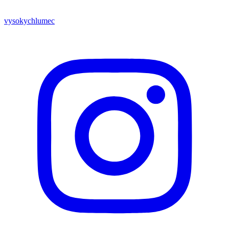
vysokychlumec