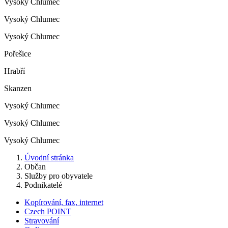
Vysoký Chlumec
Vysoký Chlumec
Vysoký Chlumec
Pořešice
Hrabří
Skanzen
Vysoký Chlumec
Vysoký Chlumec
Vysoký Chlumec
Úvodní stránka
Občan
Služby pro obyvatele
Podnikatelé
Kopírování, fax, internet
Czech POINT
Stravování