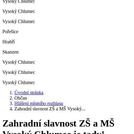
Vysoký Chlumec
Vysoký Chlumec
Vysoký Chlumec
Pořešice
Hrabří
Skanzen
Vysoký Chlumec
Vysoký Chlumec
Vysoký Chlumec
Úvodní stránka
Občan
Hlášení místního rozhlasu
Zahradní slavnost ZŠ a MŠ Vysoký...
Zahradní slavnost ZŠ a MŠ