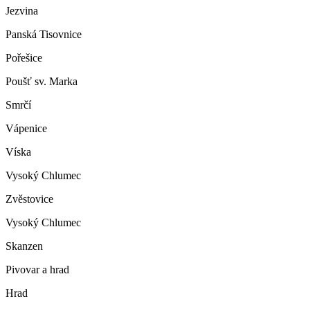
Jezvina
Panská Tisovnice
Pořešice
Poušť sv. Marka
Smrčí
Vápenice
Víska
Vysoký Chlumec
Zvěstovice
Vysoký Chlumec
Skanzen
Pivovar a hrad
Hrad