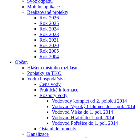
Svoz odpadu
Mobilní aplikace
Realizované projekty
Rok 2026
Rok 2025
Rok 2024
Rok 2023
Rok 2021
Rok 2020
Rok 2005
Rok 2004
Občan
Hlášení místního rozhlasu
Poplatky za TKO
Vodní hospodářství
Cena vody
Praktické informace
Rozbory vody
Vodovody komplet od 2. pololetí 2014
Vodovod Vysoký Chlumec do 1. pol. 2014
Vodovod Víska do 1. pol. 2014
Vodovod Hrabří do 1. pol. 2014
Vodovod Pořešice do 1. pol. 2014
Ostatní dokumenty
Kanalizace