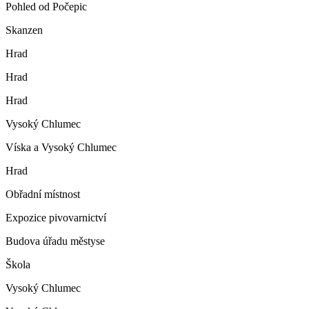
Pohled od Počepic
Skanzen
Hrad
Hrad
Hrad
Vysoký Chlumec
Víska a Vysoký Chlumec
Hrad
Obřadní místnost
Expozice pivovarnictví
Budova úřadu městyse
Škola
Vysoký Chlumec