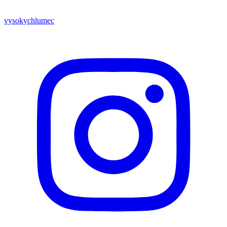
vysokychlumec