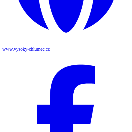
www.vysoky-chlumec.cz