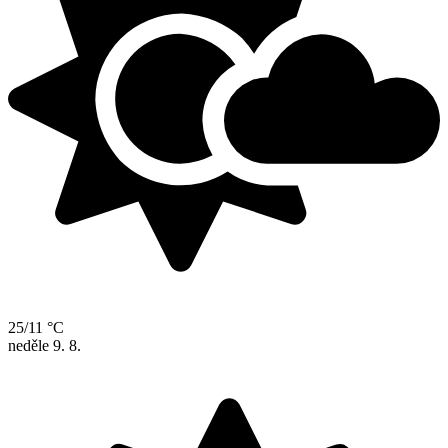
25/11 °C
neděle
9. 8.