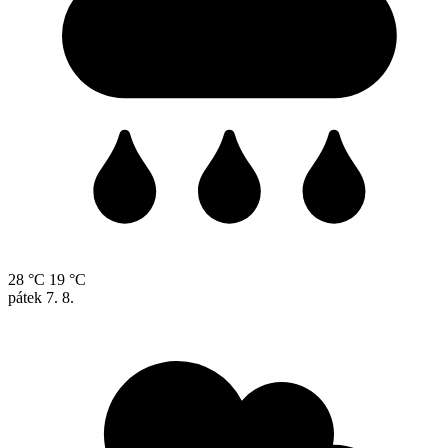
28 °C
19 °C
pátek
7. 8.