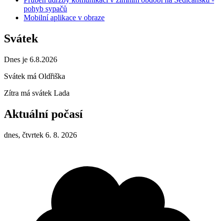
pohyb sypačů
Mobilní aplikace v obraze
Svátek
Dnes je 6.8.2026
Svátek má
Oldřiška
Zítra má svátek
Lada
Aktuální počasí
dnes, čtvrtek 6. 8. 2026