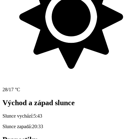
28/17 °C
Východ a západ slunce
Slunce vychází:
5:43
Slunce zapadá:
20:33