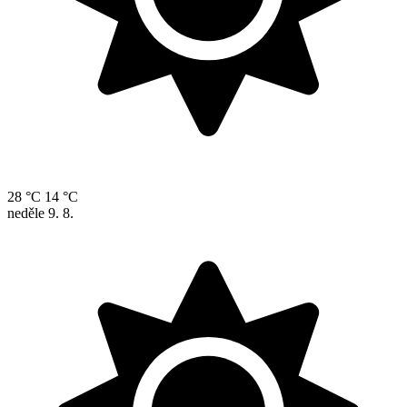
28 °C
14 °C
neděle
9. 8.