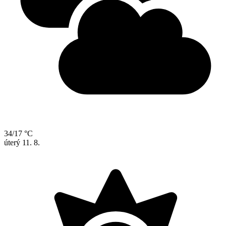
34/17 °C
úterý
11. 8.