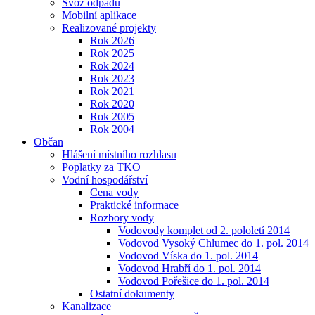
Svoz odpadu
Mobilní aplikace
Realizované projekty
Rok 2026
Rok 2025
Rok 2024
Rok 2023
Rok 2021
Rok 2020
Rok 2005
Rok 2004
Občan
Hlášení místního rozhlasu
Poplatky za TKO
Vodní hospodářství
Cena vody
Praktické informace
Rozbory vody
Vodovody komplet od 2. pololetí 2014
Vodovod Vysoký Chlumec do 1. pol. 2014
Vodovod Víska do 1. pol. 2014
Vodovod Hrabří do 1. pol. 2014
Vodovod Pořešice do 1. pol. 2014
Ostatní dokumenty
Kanalizace