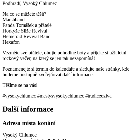
Podhradí, Vysoký Chlumec
Na co se můžete těšit?
Marshband
Fanda Tomášek a přátelé
Horkýže Slíže Revival
Hemeroid Revival Band
Hexafon
Vezměte své přátele, obujte pohodlné boty a přijďte si užít letní
rockový večer, na který se jen tak nezapomíná!
Poznamenejte si termín do kalendáře a sledujte naše stránky, kde
budeme postupně zveřejňovat další informace.
Těšíme se na vás!
#vysokychlumec #mestysvysokychlumec #tradiceoziva
Další informace
Adresa místa konání
Vysoký Chlumec