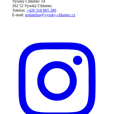
Vysoký Chlumec 14
262 52 Vysoký Chlumec
Telefon:
+420 318 865 280
E-mail:
podatelna@vysoky-chlumec.cz