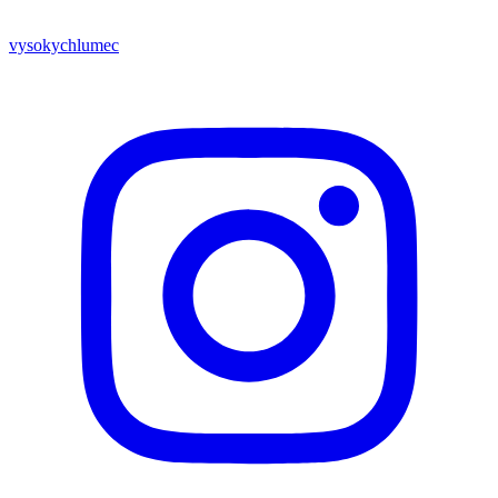
vysokychlumec