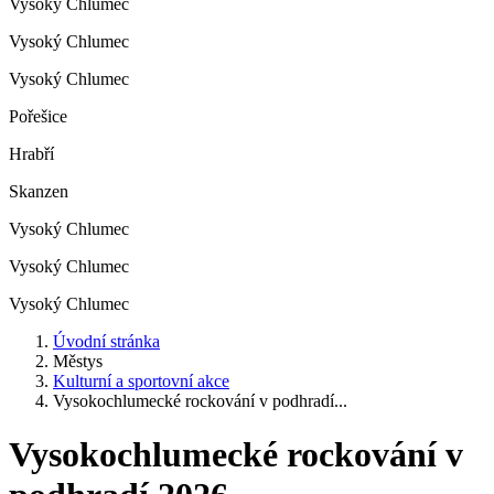
Vysoký Chlumec
Vysoký Chlumec
Vysoký Chlumec
Pořešice
Hrabří
Skanzen
Vysoký Chlumec
Vysoký Chlumec
Vysoký Chlumec
Úvodní stránka
Městys
Kulturní a sportovní akce
Vysokochlumecké rockování v podhradí...
Vysokochlumecké rockování v