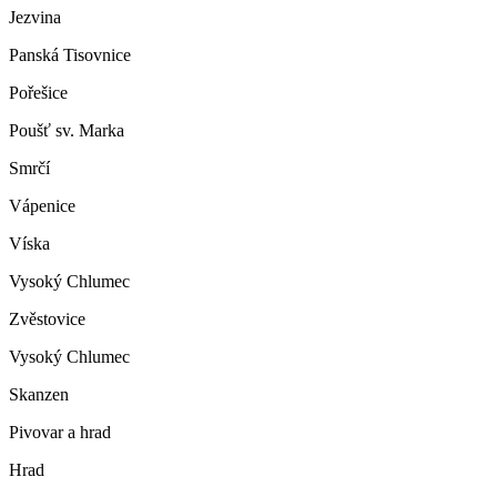
Jezvina
Panská Tisovnice
Pořešice
Poušť sv. Marka
Smrčí
Vápenice
Víska
Vysoký Chlumec
Zvěstovice
Vysoký Chlumec
Skanzen
Pivovar a hrad
Hrad