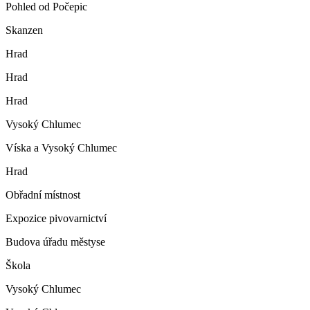
Pohled od Počepic
Skanzen
Hrad
Hrad
Hrad
Vysoký Chlumec
Víska a Vysoký Chlumec
Hrad
Obřadní místnost
Expozice pivovarnictví
Budova úřadu městyse
Škola
Vysoký Chlumec