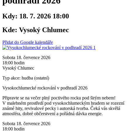
podhradí 2026
Kdy:
18. 7. 2026 18:00
Kde:
Vysoký Chlumec
Přidat do Google kalendáře
Sobota 18. července 2026
18:00 hodin
Vysoký Chlumec
Typ akce: hudba (ostatní)
Vysokochlumecké rockování v podhradí 2026
Připravte se na večer plný poctivého rocku pod širým nebem!
V malebném prostředí pod vysokochlumeckým hradem se rozezní
známé hity, revivalové pecky i autorská tvorba. Čeká vás skvělá
atmosféra, dobré občerstvení a pořádná dávka energie.
Sobota 18. července 2026
18:00 hodin