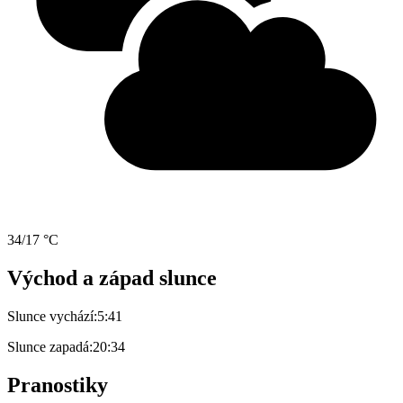
34/17 °C
Východ a západ slunce
Slunce vychází:
5:41
Slunce zapadá:
20:34
Pranostiky