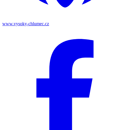
www.vysoky-chlumec.cz