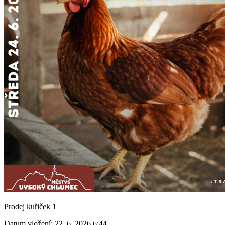
Prodej kuřiček 1
Datum vložení:
22. 6. 2026 6:44