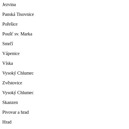
Jezvina
Panská Tisovnice
Pořešice
Poušť sv. Marka
Smrčí
Vápenice
Víska
Vysoký Chlumec
Zvěstovice
Vysoký Chlumec
Skanzen
Pivovar a hrad
Hrad