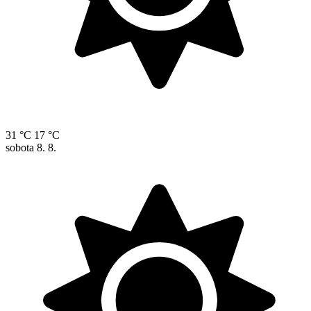
31 °C
17 °C
sobota
8. 8.