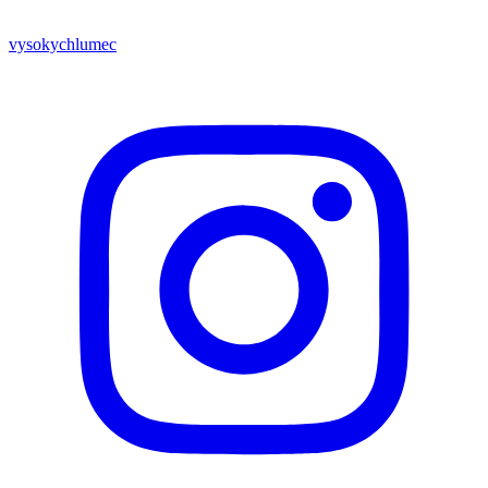
vysokychlumec