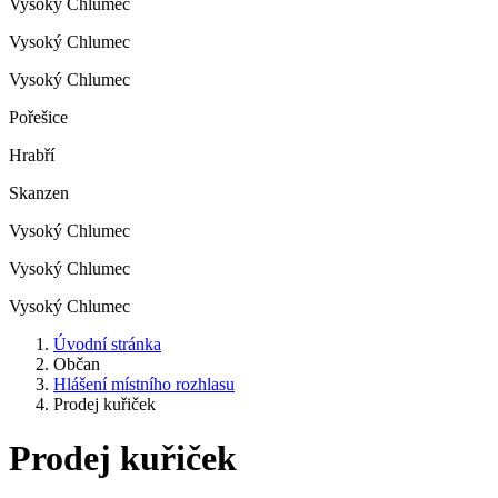
Vysoký Chlumec
Vysoký Chlumec
Vysoký Chlumec
Pořešice
Hrabří
Skanzen
Vysoký Chlumec
Vysoký Chlumec
Vysoký Chlumec
Úvodní stránka
Občan
Hlášení místního rozhlasu
Prodej kuřiček
Prodej kuřiček