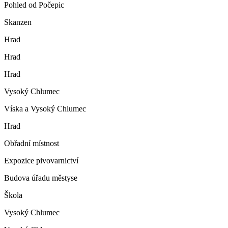
Pohled od Počepic
Skanzen
Hrad
Hrad
Hrad
Vysoký Chlumec
Víska a Vysoký Chlumec
Hrad
Obřadní místnost
Expozice pivovarnictví
Budova úřadu městyse
Škola
Vysoký Chlumec