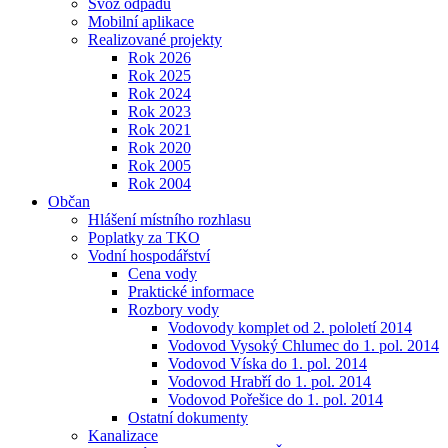
Svoz odpadu
Mobilní aplikace
Realizované projekty
Rok 2026
Rok 2025
Rok 2024
Rok 2023
Rok 2021
Rok 2020
Rok 2005
Rok 2004
Občan
Hlášení místního rozhlasu
Poplatky za TKO
Vodní hospodářství
Cena vody
Praktické informace
Rozbory vody
Vodovody komplet od 2. pololetí 2014
Vodovod Vysoký Chlumec do 1. pol. 2014
Vodovod Víska do 1. pol. 2014
Vodovod Hrabří do 1. pol. 2014
Vodovod Pořešice do 1. pol. 2014
Ostatní dokumenty
Kanalizace