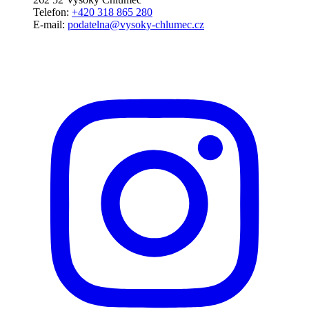
Telefon:
+420 318 865 280
E-mail:
podatelna@vysoky-chlumec.cz