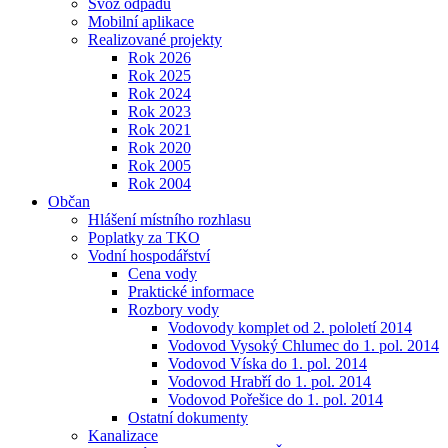
Svoz odpadu
Mobilní aplikace
Realizované projekty
Rok 2026
Rok 2025
Rok 2024
Rok 2023
Rok 2021
Rok 2020
Rok 2005
Rok 2004
Občan
Hlášení místního rozhlasu
Poplatky za TKO
Vodní hospodářství
Cena vody
Praktické informace
Rozbory vody
Vodovody komplet od 2. pololetí 2014
Vodovod Vysoký Chlumec do 1. pol. 2014
Vodovod Víska do 1. pol. 2014
Vodovod Hrabří do 1. pol. 2014
Vodovod Pořešice do 1. pol. 2014
Ostatní dokumenty
Kanalizace