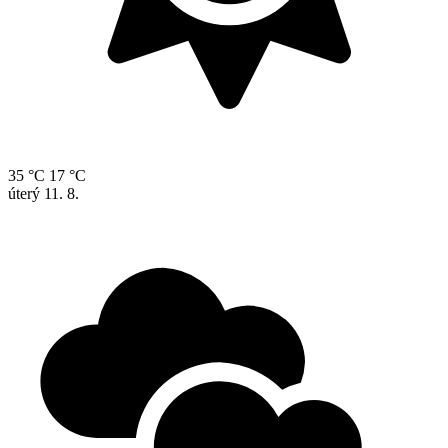
35 °C
17 °C
úterý
11. 8.