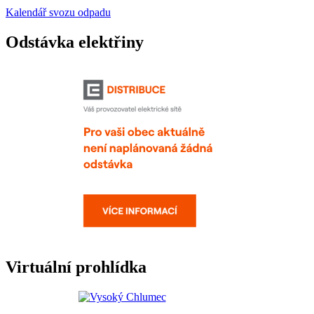
Kalendář svozu odpadu
Odstávka elektřiny
Virtuální prohlídka