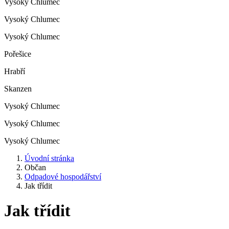
Vysoký Chlumec
Vysoký Chlumec
Vysoký Chlumec
Pořešice
Hrabří
Skanzen
Vysoký Chlumec
Vysoký Chlumec
Vysoký Chlumec
Úvodní stránka
Občan
Odpadové hospodářství
Jak třídit
Jak třídit