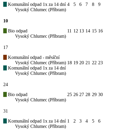
Komunální odpad 1x za 14 dní
4
5
6
7
8
9
Vysoký Chlumec (Příbram)
10
Bio odpad
11
12
13
14
15
16
Vysoký Chlumec (Příbram)
17
Komunální odpad - měsíční
Vysoký Chlumec (Příbram)
18
19
20
21
22
23
Komunální odpad 1x za 14 dní
Vysoký Chlumec (Příbram)
24
Bio odpad
25
26
27
28
29
30
Vysoký Chlumec (Příbram)
31
Komunální odpad 1x za 14 dní
1
2
3
4
5
6
Vysoký Chlumec (Příbram)