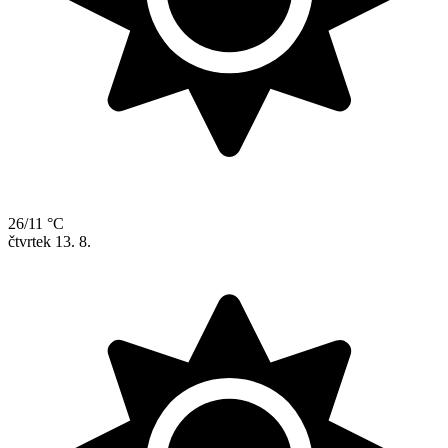
26/11 °C
čtvrtek
13. 8.