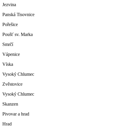
Jezvina
Panská Tisovnice
Pořešice
Poušť sv. Marka
Smrčí
Vápenice
Víska
Vysoký Chlumec
Zvěstovice
Vysoký Chlumec
Skanzen
Pivovar a hrad
Hrad