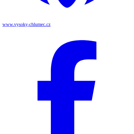
www.vysoky-chlumec.cz