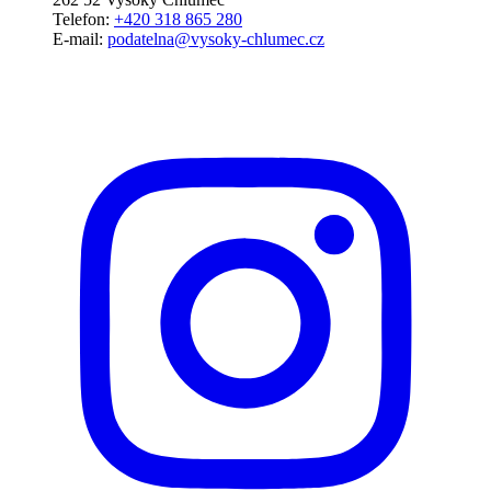
Telefon:
+420 318 865 280
E-mail:
podatelna@vysoky-chlumec.cz