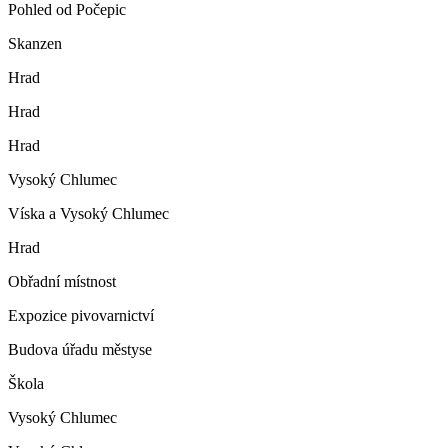
Pohled od Počepic
Skanzen
Hrad
Hrad
Hrad
Vysoký Chlumec
Víska a Vysoký Chlumec
Hrad
Obřadní místnost
Expozice pivovarnictví
Budova úřadu městyse
Škola
Vysoký Chlumec