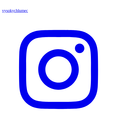
vysokychlumec