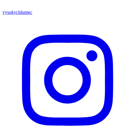
vysokychlumec