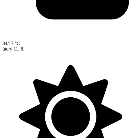
34/17 °C
úterý
11. 8.