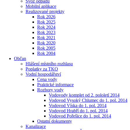
Svoz odpadu
Mobilní aplikace
Realizované projekty
Rok 2026
Rok 2025
Rok 2024
Rok 2023
Rok 2021
Rok 2020
Rok 2005
Rok 2004
Občan
Hlášení místního rozhlasu
Poplatky za TKO
Vodní hospodářství
Cena vody
Praktické informace
Rozbory vody
Vodovody komplet od 2. pololetí 2014
Vodovod Vysoký Chlumec do 1. pol. 2014
Vodovod Víska do 1. pol. 2014
Vodovod Hrabří do 1. pol. 2014
Vodovod Pořešice do 1. pol. 2014
Ostatní dokumenty
Kanalizace