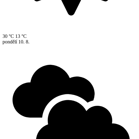
30 °C
13 °C
pondělí
10. 8.