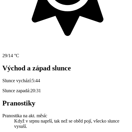
29/14 °C
Východ a západ slunce
Slunce vychází:
5:44
Slunce zapadá:
20:31
Pranostiky
Pranostika na akt. měsíc
Když v srpnu naprší, tak než se oběd pojí, všecko slunce
vysuší.