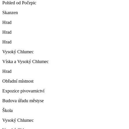
Pohled od Počepic
Skanzen
Hrad
Hrad
Hrad
Vysoký Chlumec
Víska a Vysoký Chlumec
Hrad
Obřadní místnost
Expozice pivovarnictví
Budova úřadu městyse
Škola
Vysoký Chlumec