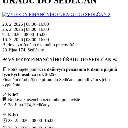
ÚŘADU DO SEDLČAN
23. 2. 2026 | 08:00–16:00
25. 2. 2026 | 08:00–16:00
9. 3. 2026 | 08:00–16:00
16. 3. 2026 | 08:00–16:00
Budova zrušeného územního pracoviště
28. října 174, Sedlčany
📢
VÝJEZDY FINANČNÍHO ÚŘADU DO SEDLČAN
📢
🧾 Potřebujete pomoci s
daňovým přiznáním k dani z příjmů
fyzických osob za rok 2025
?
Finanční úřad přijede přímo do Sedlčan a poradí vám s jeho
vyplněním.
📍
Kde?
🏢 Budova zrušeného územního pracoviště
📌 28. října 174, Sedlčany
📅
Kdy?
🕗 23. 2. 2026 | 08:00–16:00