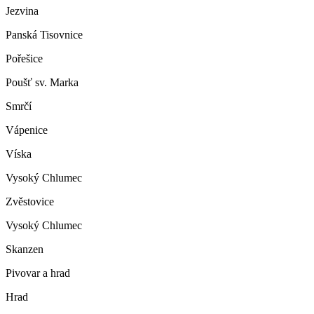
Jezvina
Panská Tisovnice
Pořešice
Poušť sv. Marka
Smrčí
Vápenice
Víska
Vysoký Chlumec
Zvěstovice
Vysoký Chlumec
Skanzen
Pivovar a hrad
Hrad