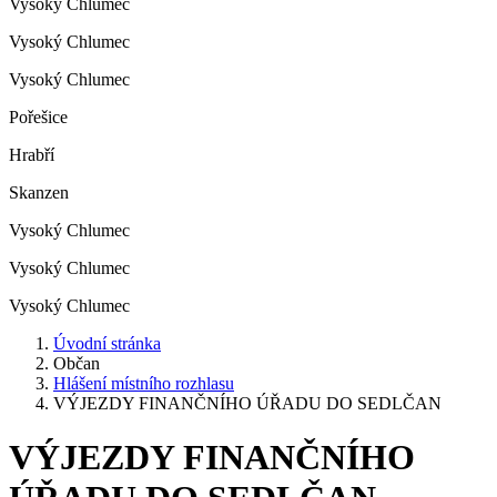
Vysoký Chlumec
Vysoký Chlumec
Vysoký Chlumec
Pořešice
Hrabří
Skanzen
Vysoký Chlumec
Vysoký Chlumec
Vysoký Chlumec
Úvodní stránka
Občan
Hlášení místního rozhlasu
VÝJEZDY FINANČNÍHO ÚŘADU DO SEDLČAN
VÝJEZDY FINANČNÍHO