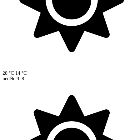
28 °C
14 °C
neděle
9. 8.