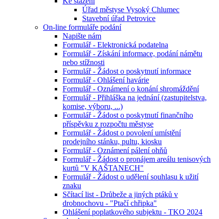
Ke stažení
Úřad městyse Vysoký Chlumec
Stavební úřad Petrovice
On-line formuláře podání
Napište nám
Formulář - Elektronická podatelna
Formulář - Získání informace, podání námětu
nebo stížnosti
Formulář - Žádost o poskytnutí informace
Formulář - Ohlášení havárie
Formulář - Oznámení o konání shromáždění
Formulář - Přihláška na jednání (zastupitelstva,
komise, výboru, ...)
Formulář - Žádost o poskytnutí finančního
příspěvku z rozpočtu městyse
Formulář - Žádost o povolení umístění
prodejního stánku, pultu, kiosku
Formulář - Oznámení pálení ohňů
Formulář - Žádost o pronájem areálu tenisových
kurtů "V KAŠTANECH"
Formulář - Žádost o udělení souhlasu k užití
znaku
Sčítací list - Drůbeže a jiných ptáků v
drobnochovu - "Ptačí chřipka"
Ohlášení poplatkového subjektu - TKO 2024