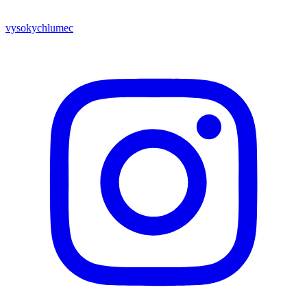
vysokychlumec