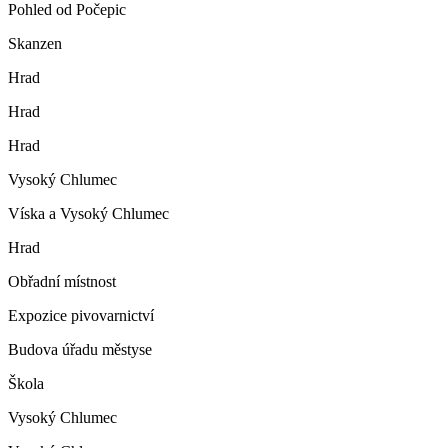
Pohled od Počepic
Skanzen
Hrad
Hrad
Hrad
Vysoký Chlumec
Víska a Vysoký Chlumec
Hrad
Obřadní místnost
Expozice pivovarnictví
Budova úřadu městyse
Škola
Vysoký Chlumec