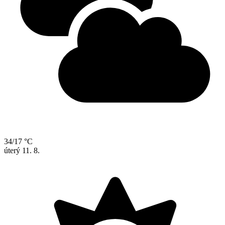
34/17 °C
úterý
11. 8.