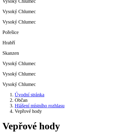
Vysoký Chlumec
Vysoký Chlumec
Vysoký Chlumec
Pořešice
Hrabří
Skanzen
Vysoký Chlumec
Vysoký Chlumec
Vysoký Chlumec
Úvodní stránka
Občan
Hlášení místního rozhlasu
Vepřové hody
Vepřové hody