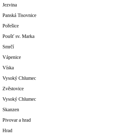
Jezvina
Panská Tisovnice
Pořešice
Poušť sv. Marka
Smrčí
Vápenice
Víska
Vysoký Chlumec
Zvěstovice
Vysoký Chlumec
Skanzen
Pivovar a hrad
Hrad