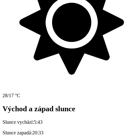
28/17 °C
Východ a západ slunce
Slunce vychází:
5:43
Slunce zapadá:
20:33