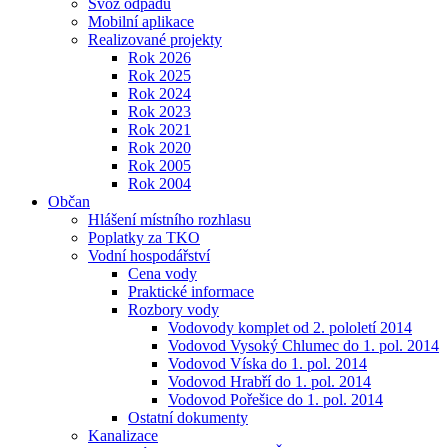
Svoz odpadu
Mobilní aplikace
Realizované projekty
Rok 2026
Rok 2025
Rok 2024
Rok 2023
Rok 2021
Rok 2020
Rok 2005
Rok 2004
Občan
Hlášení místního rozhlasu
Poplatky za TKO
Vodní hospodářství
Cena vody
Praktické informace
Rozbory vody
Vodovody komplet od 2. pololetí 2014
Vodovod Vysoký Chlumec do 1. pol. 2014
Vodovod Víska do 1. pol. 2014
Vodovod Hrabří do 1. pol. 2014
Vodovod Pořešice do 1. pol. 2014
Ostatní dokumenty
Kanalizace