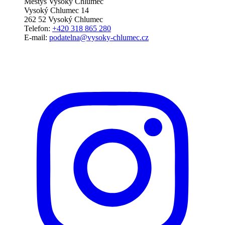
Městys Vysoký Chlumec
Vysoký Chlumec 14
262 52 Vysoký Chlumec
Telefon:
+420 318 865 280
E-mail:
podatelna@vysoky-chlumec.cz