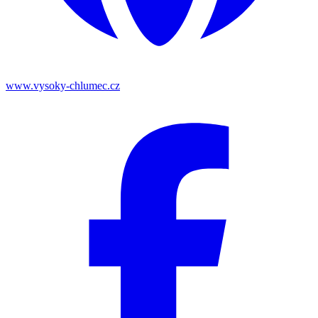
www.vysoky-chlumec.cz