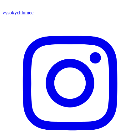
vysokychlumec