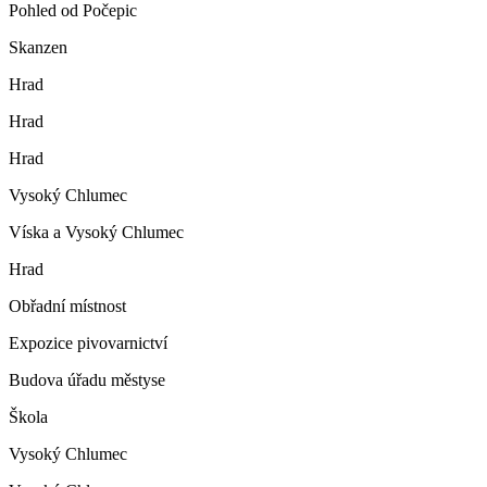
Pohled od Počepic
Skanzen
Hrad
Hrad
Hrad
Vysoký Chlumec
Víska a Vysoký Chlumec
Hrad
Obřadní místnost
Expozice pivovarnictví
Budova úřadu městyse
Škola
Vysoký Chlumec