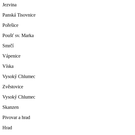
Jezvina
Panská Tisovnice
Pořešice
Poušť sv. Marka
Smrčí
Vápenice
Víska
Vysoký Chlumec
Zvěstovice
Vysoký Chlumec
Skanzen
Pivovar a hrad
Hrad