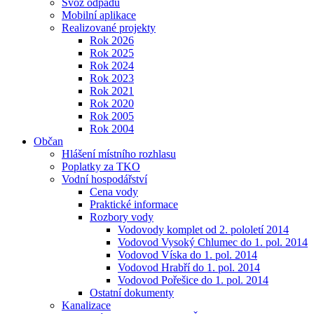
Svoz odpadu
Mobilní aplikace
Realizované projekty
Rok 2026
Rok 2025
Rok 2024
Rok 2023
Rok 2021
Rok 2020
Rok 2005
Rok 2004
Občan
Hlášení místního rozhlasu
Poplatky za TKO
Vodní hospodářství
Cena vody
Praktické informace
Rozbory vody
Vodovody komplet od 2. pololetí 2014
Vodovod Vysoký Chlumec do 1. pol. 2014
Vodovod Víska do 1. pol. 2014
Vodovod Hrabří do 1. pol. 2014
Vodovod Pořešice do 1. pol. 2014
Ostatní dokumenty
Kanalizace