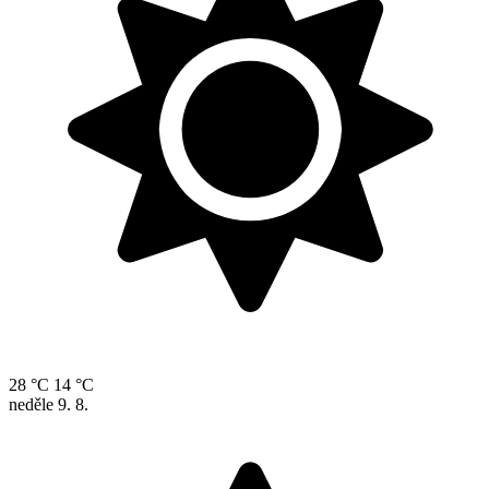
28 °C
14 °C
neděle
9. 8.