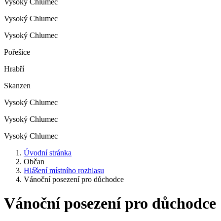
Vysoký Chlumec
Vysoký Chlumec
Vysoký Chlumec
Pořešice
Hrabří
Skanzen
Vysoký Chlumec
Vysoký Chlumec
Vysoký Chlumec
Úvodní stránka
Občan
Hlášení místního rozhlasu
Vánoční posezení pro důchodce
Vánoční posezení pro důchodce