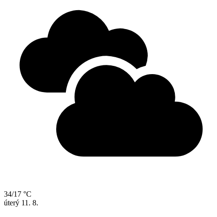
34/17 °C
úterý
11. 8.