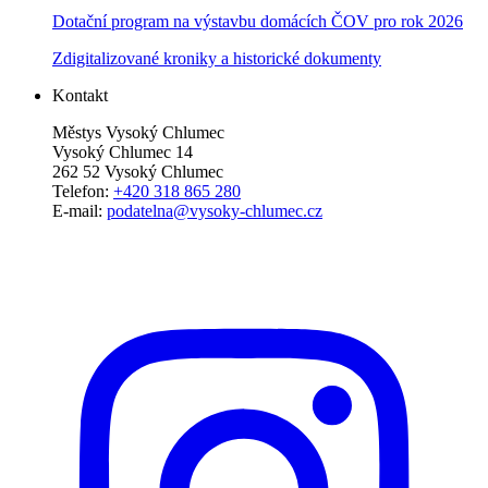
Dotační program na výstavbu domácích ČOV pro rok 2026
Zdigitalizované kroniky a historické dokumenty
Kontakt
Městys Vysoký Chlumec
Vysoký Chlumec 14
262 52 Vysoký Chlumec
Telefon:
+420 318 865 280
E-mail:
podatelna@vysoky-chlumec.cz