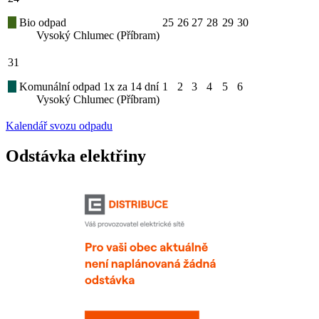
Bio odpad
25
26
27
28
29
30
Vysoký Chlumec (Příbram)
31
Komunální odpad 1x za 14 dní
1
2
3
4
5
6
Vysoký Chlumec (Příbram)
Kalendář svozu odpadu
Odstávka elektřiny