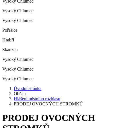
Vysoký Chlumec
Vysoký Chlumec
Vysoký Chlumec
Pořešice
Hrabří
Skanzen
Vysoký Chlumec
Vysoký Chlumec
Vysoký Chlumec
Úvodní stránka
Občan
Hlášení místního rozhlasu
PRODEJ OVOCNÝCH STROMKŮ
PRODEJ OVOCNÝCH