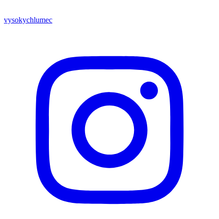
vysokychlumec