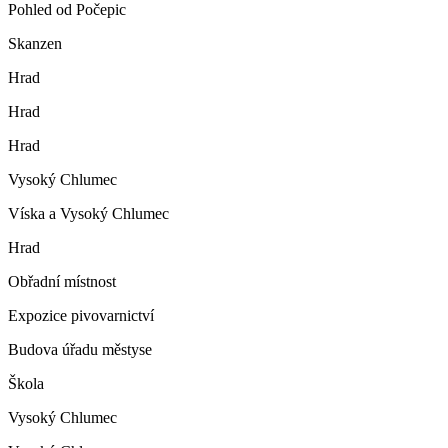
Pohled od Počepic
Skanzen
Hrad
Hrad
Hrad
Vysoký Chlumec
Víska a Vysoký Chlumec
Hrad
Obřadní místnost
Expozice pivovarnictví
Budova úřadu městyse
Škola
Vysoký Chlumec