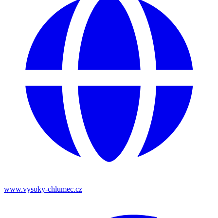
www.vysoky-chlumec.cz