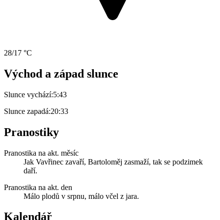
28/17 °C
Východ a západ slunce
Slunce vychází:
5:43
Slunce zapadá:
20:33
Pranostiky
Pranostika na akt. měsíc
Jak Vavřinec zavaří, Bartoloměj zasmaží, tak se podzimek
daří.
Pranostika na akt. den
Málo plodů v srpnu, málo včel z jara.
Kalendář