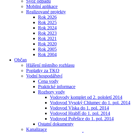
Svoz odpadu
Mobilní aplikace
Realizované projekty
Rok 2026
Rok 2025
Rok 2024
Rok 2023
Rok 2021
Rok 2020
Rok 2005
Rok 2004
Občan
Hlášení místního rozhlasu
Poplatky za TKO
Vodní hospodářství
Cena vody
Praktické informace
Rozbory vody
Vodovody komplet od 2. pololetí 2014
Vodovod Vysoký Chlumec do 1. pol. 2014
Vodovod Víska do 1. pol. 2014
Vodovod Hrabří do 1. pol. 2014
Vodovod Pořešice do 1. pol. 2014
Ostatní dokumenty
Kanalizace