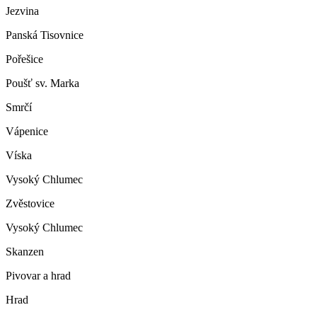
Jezvina
Panská Tisovnice
Pořešice
Poušť sv. Marka
Smrčí
Vápenice
Víska
Vysoký Chlumec
Zvěstovice
Vysoký Chlumec
Skanzen
Pivovar a hrad
Hrad