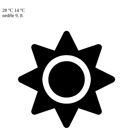
28 °C
14 °C
neděle
9. 8.