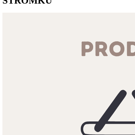
STROMKŮ