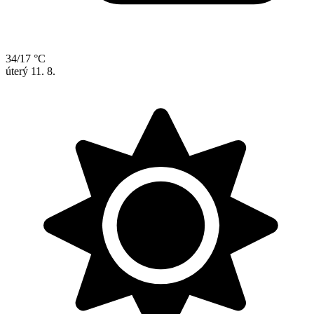
34/17 °C
úterý
11. 8.