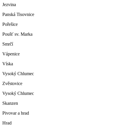
Jezvina
Panská Tisovnice
Pořešice
Poušť sv. Marka
Smrčí
Vápenice
Víska
Vysoký Chlumec
Zvěstovice
Vysoký Chlumec
Skanzen
Pivovar a hrad
Hrad