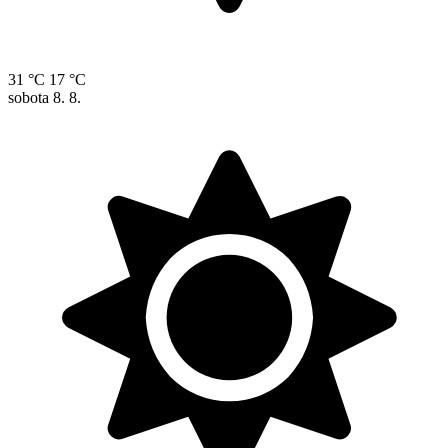
31 °C
17 °C
sobota
8. 8.