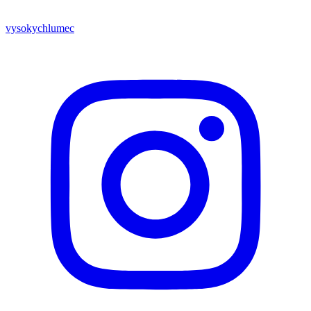
vysokychlumec