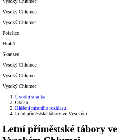
Vysoký Chlumec
Vysoký Chlumec
Vysoký Chlumec
Pořešice
Hrabří
Skanzen
Vysoký Chlumec
Vysoký Chlumec
Vysoký Chlumec
Úvodní stránka
Občan
Hlášení místního rozhlasu
Letní příměstské tábory ve Vysokém...
Letní příměstské tábory ve