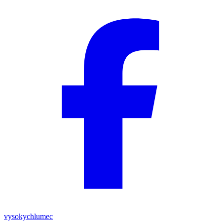
vysokychlumec