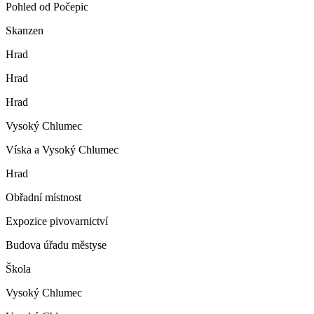
Pohled od Počepic
Skanzen
Hrad
Hrad
Hrad
Vysoký Chlumec
Víska a Vysoký Chlumec
Hrad
Obřadní místnost
Expozice pivovarnictví
Budova úřadu městyse
Škola
Vysoký Chlumec