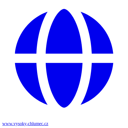
www.vysoky-chlumec.cz