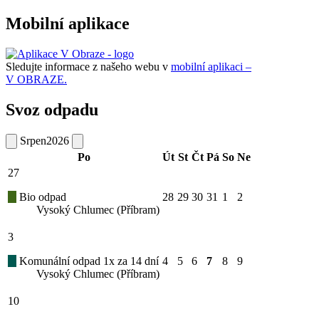
Mobilní aplikace
Sledujte informace z našeho webu v
mobilní aplikaci –
V OBRAZE.
Svoz odpadu
Srpen
2026
Po
Út
St
Čt
Pá
So
Ne
27
Bio odpad
28
29
30
31
1
2
Vysoký Chlumec (Příbram)
3
Komunální odpad 1x za 14 dní
4
5
6
7
8
9
Vysoký Chlumec (Příbram)
10