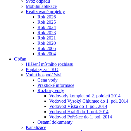
Svoz odpadu
Mobilní aplikace
Realizované projekty
Rok 2026
Rok 2025
Rok 2024
Rok 2023
Rok 2021
Rok 2020
Rok 2005
Rok 2004
Občan
Hlášení místního rozhlasu
Poplatky za TKO
Vodní hospodářství
Cena vody
Praktické informace
Rozbory vody
Vodovody komplet od 2. pololetí 2014
Vodovod Vysoký Chlumec do 1. pol. 2014
Vodovod Víska do 1. pol. 2014
Vodovod Hrabří do 1. pol. 2014
Vodovod Pořešice do 1. pol. 2014
Ostatní dokumenty
Kanalizace