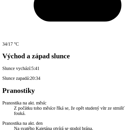
34/17 °C
Východ a západ slunce
Slunce vychází:
5:41
Slunce zapadá:
20:34
Pranostiky
Pranostika na akt. měsíc
Z počátku toho měsíce říká se, že opět studený vítr ze strnišť
fouká.
Pranostika na akt. den
Na svatého Kajetána otvírá se stodol brána.