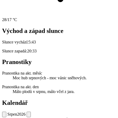
28/17 °C
Východ a západ slunce
Slunce vychází:
5:43
Slunce zapadá:
20:33
Pranostiky
Pranostika na akt. měsíc
Moc hub srpnových - moc vánic sněhových.
Pranostika na akt. den
Málo plodů v srpnu, málo včel z jara.
Kalendář
Srpen
2026