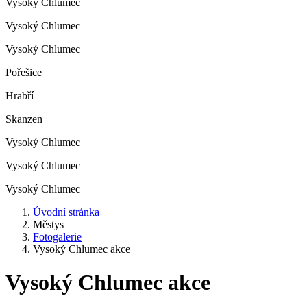
Vysoký Chlumec
Vysoký Chlumec
Vysoký Chlumec
Pořešice
Hrabří
Skanzen
Vysoký Chlumec
Vysoký Chlumec
Vysoký Chlumec
Úvodní stránka
Městys
Fotogalerie
Vysoký Chlumec akce
Vysoký Chlumec akce