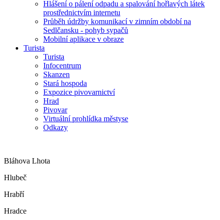
Hlášení o pálení odpadu a spalování hořlavých látek
prostřednictvím internetu
Průběh údržby komunikací v zimním období na
Sedlčansku - pohyb sypačů
Mobilní aplikace v obraze
Turista
Turista
Infocentrum
Skanzen
Stará hospoda
Expozice pivovarnictví
Hrad
Pivovar
Virtuální prohlídka městyse
Odkazy
Bláhova Lhota
Hlubeč
Hrabří
Hradce