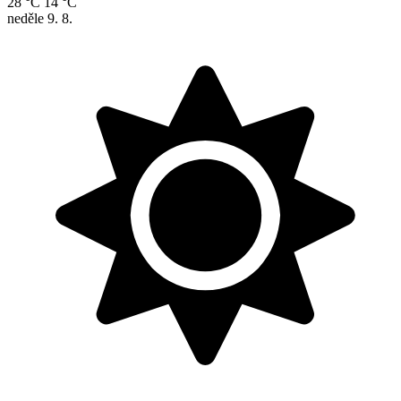
28 °C
14 °C
neděle
9. 8.