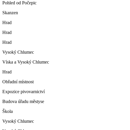
Pohled od Počepic
Skanzen
Hrad
Hrad
Hrad
Vysoký Chlumec
Víska a Vysoký Chlumec
Hrad
Obřadní místnost
Expozice pivovarnictví
Budova úřadu městyse
Škola
Vysoký Chlumec