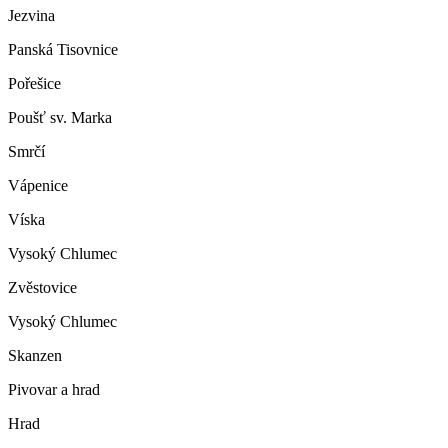
Jezvina
Panská Tisovnice
Pořešice
Poušť sv. Marka
Smrčí
Vápenice
Víska
Vysoký Chlumec
Zvěstovice
Vysoký Chlumec
Skanzen
Pivovar a hrad
Hrad