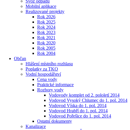
Svoz odpadu
Mobilní aplikace
Realizované projekty
Rok 2026
Rok 2025
Rok 2024
Rok 2023
Rok 2021
Rok 2020
Rok 2005
Rok 2004
Občan
Hlášení místního rozhlasu
Poplatky za TKO
Vodní hospodářství
Cena vody
Praktické informace
Rozbory vody
Vodovody komplet od 2. pololetí 2014
Vodovod Vysoký Chlumec do 1. pol. 2014
Vodovod Víska do 1. pol. 2014
Vodovod Hrabří do 1. pol. 2014
Vodovod Pořešice do 1. pol. 2014
Ostatní dokumenty
Kanalizace