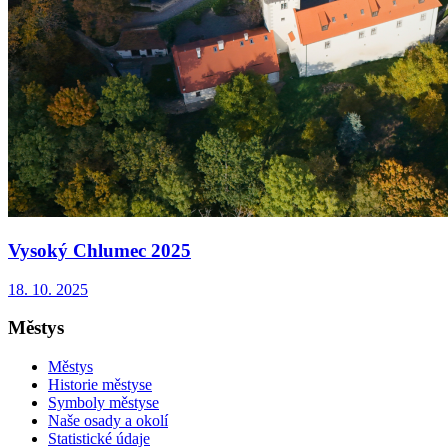
Vysoký Chlumec 2025
18. 10. 2025
Městys
Městys
Historie městyse
Symboly městyse
Naše osady a okolí
Statistické údaje