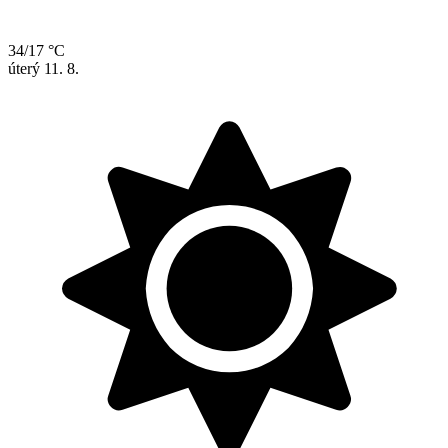
34/17 °C
úterý
11. 8.