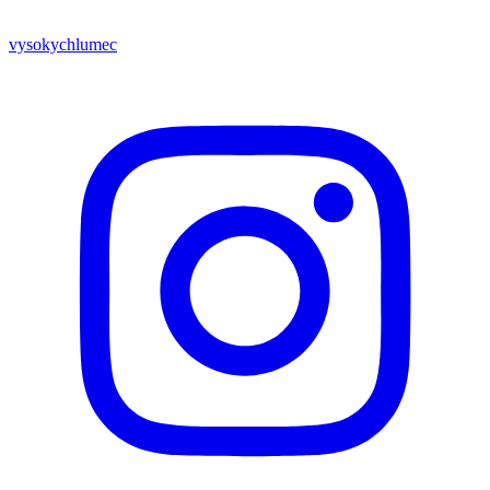
vysokychlumec