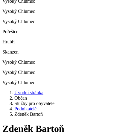
Vysoký Chlumec
Vysoký Chlumec
Vysoký Chlumec
Pořešice
Hrabří
Skanzen
Vysoký Chlumec
Vysoký Chlumec
Vysoký Chlumec
Úvodní stránka
Občan
Služby pro obyvatele
Podnikatelé
Zdeněk Bartoň
Zdeněk Bartoň