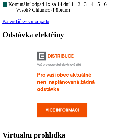
Komunální odpad 1x za 14 dní
1
2
3
4
5
6
Vysoký Chlumec (Příbram)
Kalendář svozu odpadu
Odstávka elektřiny
Virtuální prohlídka