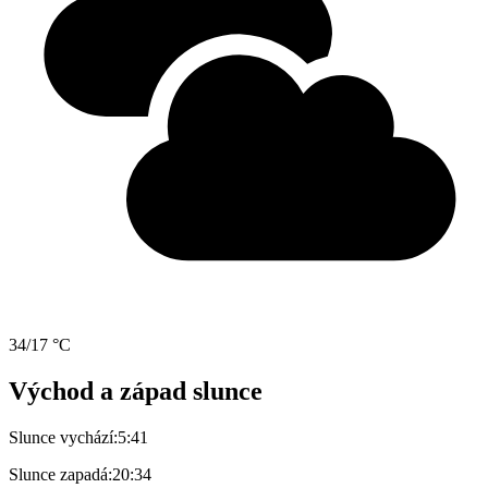
34/17 °C
Východ a západ slunce
Slunce vychází:
5:41
Slunce zapadá:
20:34