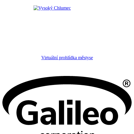
Virtuální prohlídka městyse