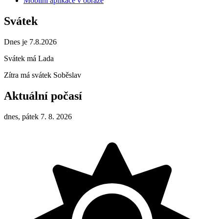
Mobilní aplikace v obraze
Svátek
Dnes je 7.8.2026
Svátek má
Lada
Zítra má svátek
Soběslav
Aktuální počasí
dnes, pátek 7. 8. 2026