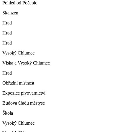
Pohled od Počepic
Skanzen
Hrad
Hrad
Hrad
Vysoký Chlumec
Víska a Vysoký Chlumec
Hrad
Obřadní místnost
Expozice pivovarnictví
Budova úřadu městyse
Škola
Vysoký Chlumec