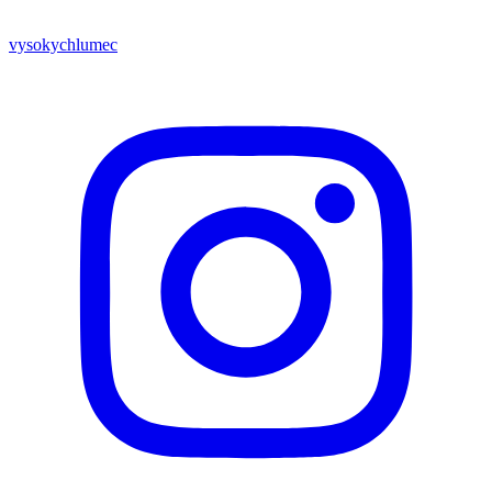
vysokychlumec