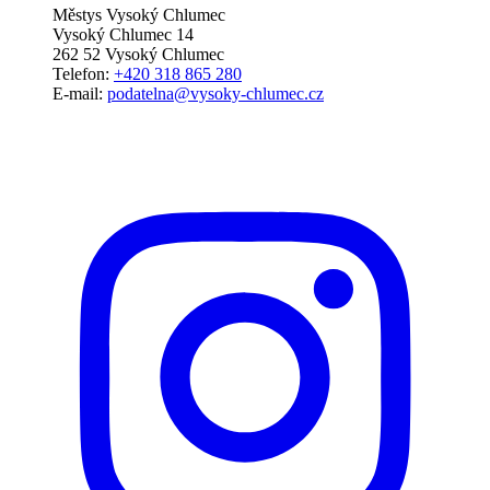
Městys Vysoký Chlumec
Vysoký Chlumec 14
262 52 Vysoký Chlumec
Telefon:
+420 318 865 280
E-mail:
podatelna@vysoky-chlumec.cz