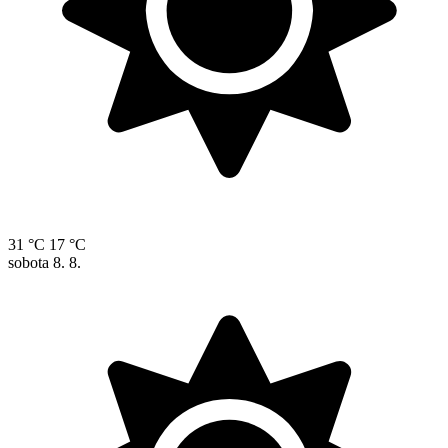
31 °C
17 °C
sobota
8. 8.