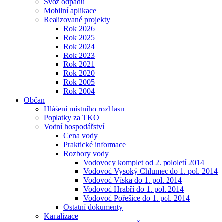
Svoz odpadu
Mobilní aplikace
Realizované projekty
Rok 2026
Rok 2025
Rok 2024
Rok 2023
Rok 2021
Rok 2020
Rok 2005
Rok 2004
Občan
Hlášení místního rozhlasu
Poplatky za TKO
Vodní hospodářství
Cena vody
Praktické informace
Rozbory vody
Vodovody komplet od 2. pololetí 2014
Vodovod Vysoký Chlumec do 1. pol. 2014
Vodovod Víska do 1. pol. 2014
Vodovod Hrabří do 1. pol. 2014
Vodovod Pořešice do 1. pol. 2014
Ostatní dokumenty
Kanalizace