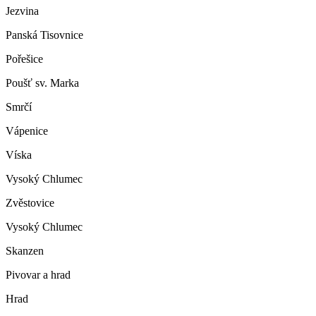
Jezvina
Panská Tisovnice
Pořešice
Poušť sv. Marka
Smrčí
Vápenice
Víska
Vysoký Chlumec
Zvěstovice
Vysoký Chlumec
Skanzen
Pivovar a hrad
Hrad