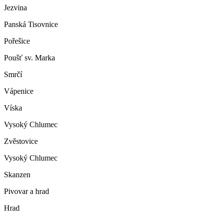
Jezvina
Panská Tisovnice
Pořešice
Poušť sv. Marka
Smrčí
Vápenice
Víska
Vysoký Chlumec
Zvěstovice
Vysoký Chlumec
Skanzen
Pivovar a hrad
Hrad