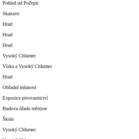
Pohled od Počepic
Skanzen
Hrad
Hrad
Hrad
Vysoký Chlumec
Víska a Vysoký Chlumec
Hrad
Obřadní místnost
Expozice pivovarnictví
Budova úřadu městyse
Škola
Vysoký Chlumec