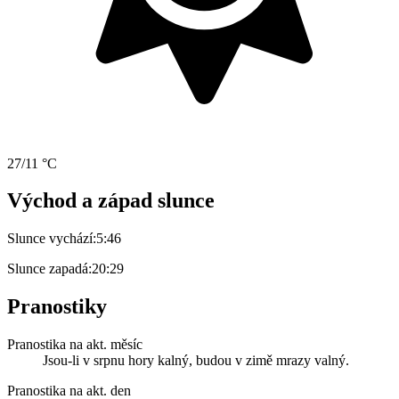
27/11 °C
Východ a západ slunce
Slunce vychází:
5:46
Slunce zapadá:
20:29
Pranostiky
Pranostika na akt. měsíc
Jsou-li v srpnu hory kalný, budou v zimě mrazy valný.
Pranostika na akt. den