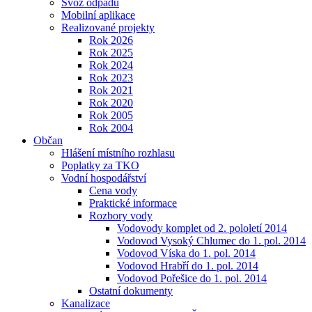
Svoz odpadu
Mobilní aplikace
Realizované projekty
Rok 2026
Rok 2025
Rok 2024
Rok 2023
Rok 2021
Rok 2020
Rok 2005
Rok 2004
Občan
Hlášení místního rozhlasu
Poplatky za TKO
Vodní hospodářství
Cena vody
Praktické informace
Rozbory vody
Vodovody komplet od 2. pololetí 2014
Vodovod Vysoký Chlumec do 1. pol. 2014
Vodovod Víska do 1. pol. 2014
Vodovod Hrabří do 1. pol. 2014
Vodovod Pořešice do 1. pol. 2014
Ostatní dokumenty
Kanalizace