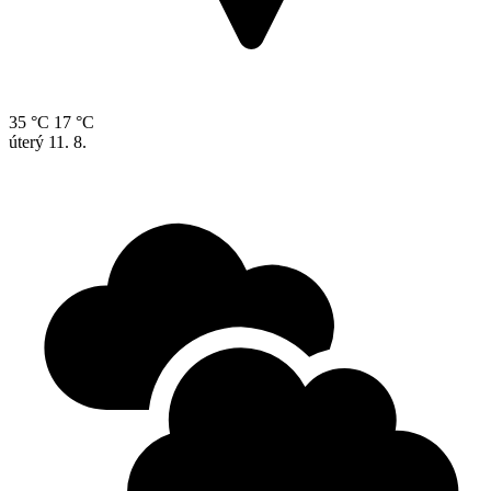
35 °C
17 °C
úterý
11. 8.