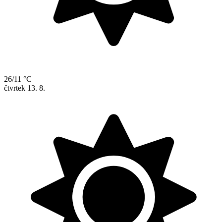
26/11 °C
čtvrtek
13. 8.