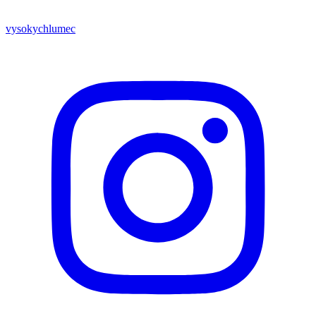
vysokychlumec