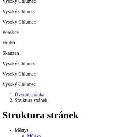
Vysoký Chlumec
Vysoký Chlumec
Vysoký Chlumec
Pořešice
Hrabří
Skanzen
Vysoký Chlumec
Vysoký Chlumec
Vysoký Chlumec
Úvodní stránka
Struktura stránek
Struktura stránek
Městys
Městys