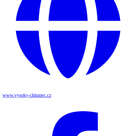
www.vysoky-chlumec.cz