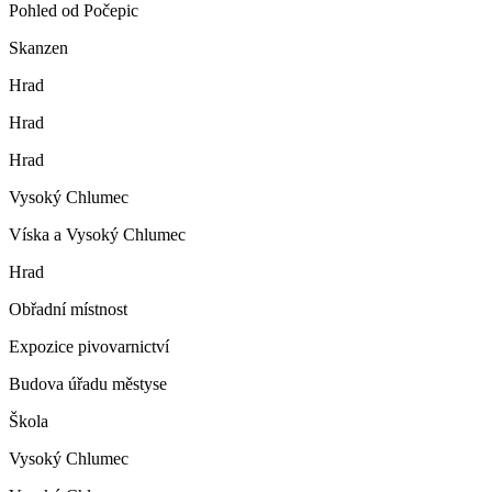
Pohled od Počepic
Skanzen
Hrad
Hrad
Hrad
Vysoký Chlumec
Víska a Vysoký Chlumec
Hrad
Obřadní místnost
Expozice pivovarnictví
Budova úřadu městyse
Škola
Vysoký Chlumec