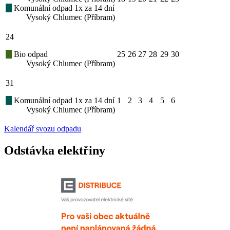
Komunální odpad 1x za 14 dní
Vysoký Chlumec (Příbram)
24
Bio odpad
25
26
27
28
29
30
Vysoký Chlumec (Příbram)
31
Komunální odpad 1x za 14 dní
1
2
3
4
5
6
Vysoký Chlumec (Příbram)
Kalendář svozu odpadu
Odstávka elektřiny