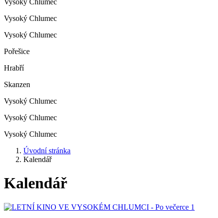
Vysoký Chlumec
Vysoký Chlumec
Vysoký Chlumec
Pořešice
Hrabří
Skanzen
Vysoký Chlumec
Vysoký Chlumec
Vysoký Chlumec
Úvodní stránka
Kalendář
Kalendář