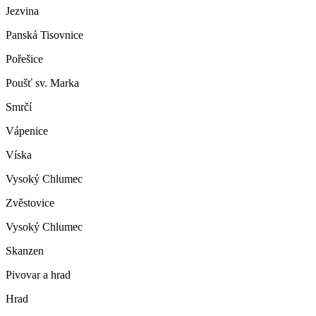
Jezvina
Panská Tisovnice
Pořešice
Poušť sv. Marka
Smrčí
Vápenice
Víska
Vysoký Chlumec
Zvěstovice
Vysoký Chlumec
Skanzen
Pivovar a hrad
Hrad