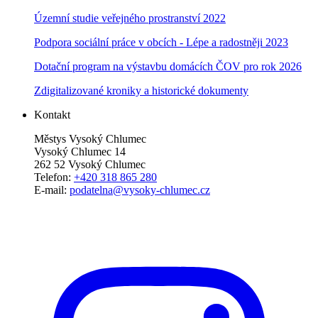
Územní studie veřejného prostranství 2022
Podpora sociální práce v obcích - Lépe a radostněji 2023
Dotační program na výstavbu domácích ČOV pro rok 2026
Zdigitalizované kroniky a historické dokumenty
Kontakt
Městys Vysoký Chlumec
Vysoký Chlumec 14
262 52 Vysoký Chlumec
Telefon:
+420 318 865 280
E-mail:
podatelna@vysoky-chlumec.cz