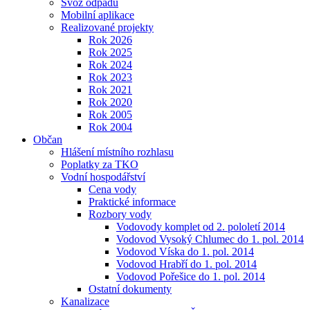
Svoz odpadu
Mobilní aplikace
Realizované projekty
Rok 2026
Rok 2025
Rok 2024
Rok 2023
Rok 2021
Rok 2020
Rok 2005
Rok 2004
Občan
Hlášení místního rozhlasu
Poplatky za TKO
Vodní hospodářství
Cena vody
Praktické informace
Rozbory vody
Vodovody komplet od 2. pololetí 2014
Vodovod Vysoký Chlumec do 1. pol. 2014
Vodovod Víska do 1. pol. 2014
Vodovod Hrabří do 1. pol. 2014
Vodovod Pořešice do 1. pol. 2014
Ostatní dokumenty
Kanalizace