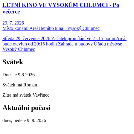
LETNÍ KINO VE VYSOKÉM CHLUMCI - Po
večerce
29. 7. 2026
Místo konání:
Areál letního kina - Vysoký Chlumec
Středa 29. července 2026 Začátek promítání ve 21:15 hodin Areál
bude otevřen od 20:15 hodin Zahrada u budovy Úřadu městyse
Vysoký Chlumec
Svátek
Dnes je 9.8.2026
Svátek má
Roman
Zítra má svátek
Vavřinec
Aktuální počasí
dnes, neděle 9. 8. 2026