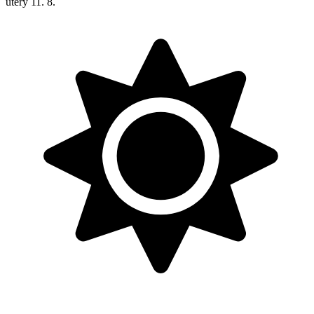
úterý
11. 8.