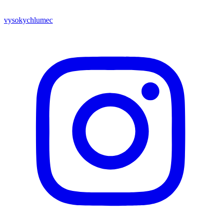
vysokychlumec