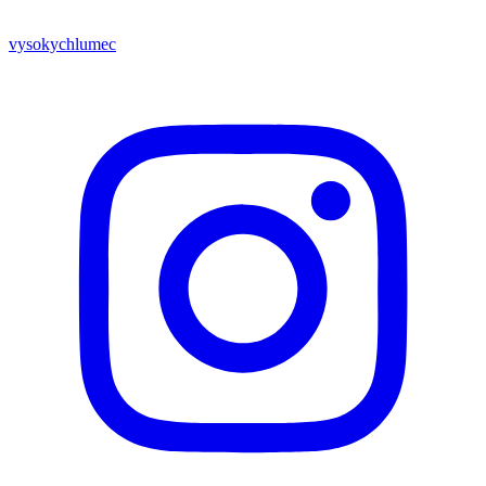
vysokychlumec