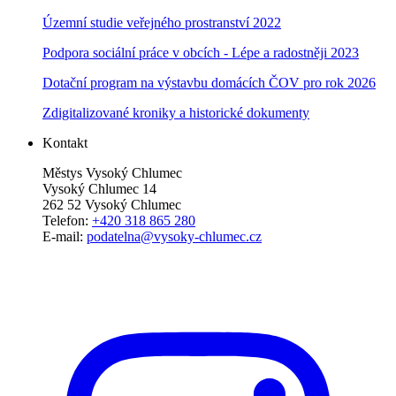
Územní studie veřejného prostranství 2022
Podpora sociální práce v obcích - Lépe a radostněji 2023
Dotační program na výstavbu domácích ČOV pro rok 2026
Zdigitalizované kroniky a historické dokumenty
Kontakt
Městys Vysoký Chlumec
Vysoký Chlumec 14
262 52 Vysoký Chlumec
Telefon:
+420 318 865 280
E-mail:
podatelna@vysoky-chlumec.cz