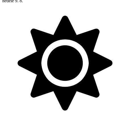
neděle
9. 8.