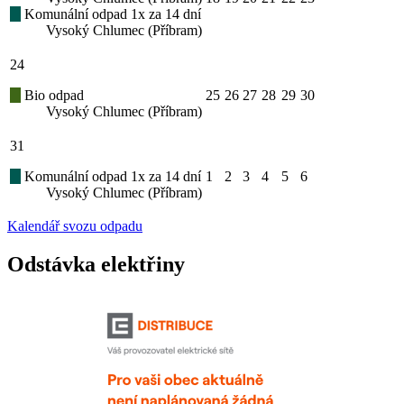
Komunální odpad 1x za 14 dní
Vysoký Chlumec (Příbram)
24
Bio odpad
25
26
27
28
29
30
Vysoký Chlumec (Příbram)
31
Komunální odpad 1x za 14 dní
1
2
3
4
5
6
Vysoký Chlumec (Příbram)
Kalendář svozu odpadu
Odstávka elektřiny