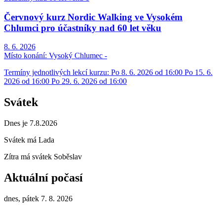
Červnový kurz Nordic Walking ve Vysokém
Chlumci pro účastníky nad 60 let věku
8. 6. 2026
Místo konání:
Vysoký Chlumec -
Termíny jednotlivých lekcí kurzu: Po 8. 6. 2026 od 16:00 Po 15. 6.
2026 od 16:00 Po 29. 6. 2026 od 16:00
Svátek
Dnes je 7.8.2026
Svátek má
Lada
Zítra má svátek
Soběslav
Aktuální počasí
dnes, pátek 7. 8. 2026