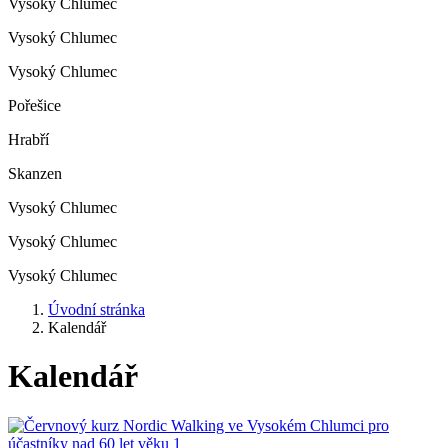
Vysoký Chlumec
Vysoký Chlumec
Vysoký Chlumec
Pořešice
Hrabří
Skanzen
Vysoký Chlumec
Vysoký Chlumec
Vysoký Chlumec
Úvodní stránka
Kalendář
Kalendář