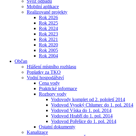
Svoz odpadu
Mobilní aplikace
Realizované projekty
Rok 2026
Rok 2025
Rok 2024
Rok 2023
Rok 2021
Rok 2020
Rok 2005
Rok 2004
Občan
Hlášení místního rozhlasu
Poplatky za TKO
Vodní hospodářství
Cena vody
Praktické informace
Rozbory vody
Vodovody komplet od 2. pololetí 2014
Vodovod Vysoký Chlumec do 1. pol. 2014
Vodovod Víska do 1. pol. 2014
Vodovod Hrabří do 1. pol. 2014
Vodovod Pořešice do 1. pol. 2014
Ostatní dokumenty
Kanalizace