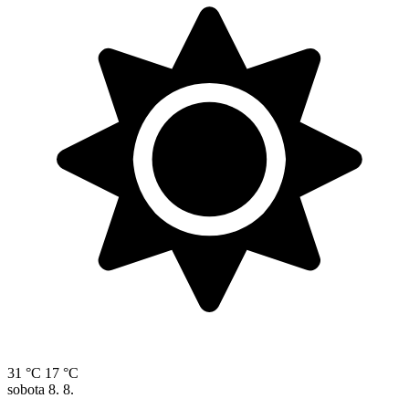
31 °C
17 °C
sobota
8. 8.