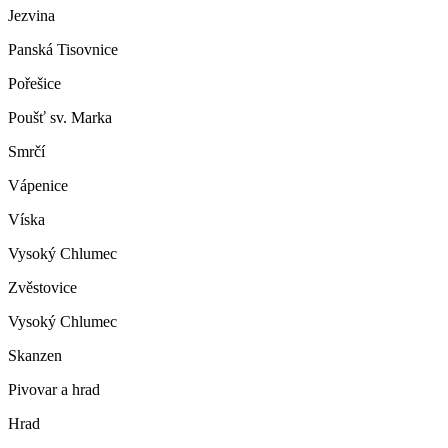
Jezvina
Panská Tisovnice
Pořešice
Poušť sv. Marka
Smrčí
Vápenice
Víska
Vysoký Chlumec
Zvěstovice
Vysoký Chlumec
Skanzen
Pivovar a hrad
Hrad