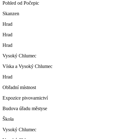
Pohled od Počepic
Skanzen
Hrad
Hrad
Hrad
Vysoký Chlumec
Víska a Vysoký Chlumec
Hrad
Obřadní místnost
Expozice pivovarnictví
Budova úřadu městyse
Škola
Vysoký Chlumec