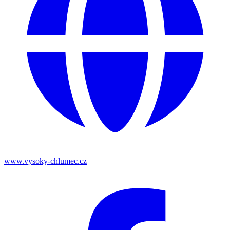
www.vysoky-chlumec.cz