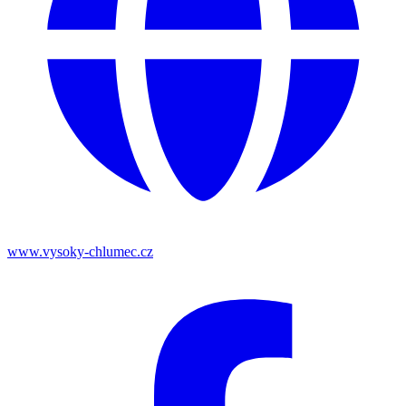
www.vysoky-chlumec.cz