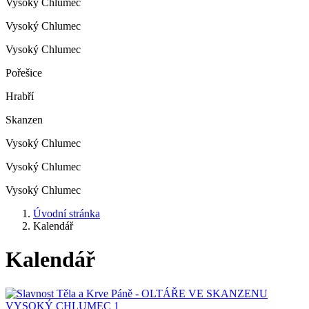
Vysoký Chlumec
Vysoký Chlumec
Vysoký Chlumec
Pořešice
Hrabří
Skanzen
Vysoký Chlumec
Vysoký Chlumec
Vysoký Chlumec
Úvodní stránka
Kalendář
Kalendář