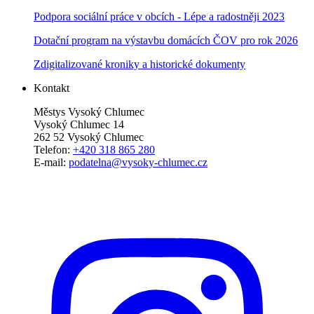
Podpora sociální práce v obcích - Lépe a radostněji 2023
Dotační program na výstavbu domácích ČOV pro rok 2026
Zdigitalizované kroniky a historické dokumenty
Kontakt
Městys Vysoký Chlumec
Vysoký Chlumec 14
262 52 Vysoký Chlumec
Telefon:
+420 318 865 280
E-mail:
podatelna@vysoky-chlumec.cz