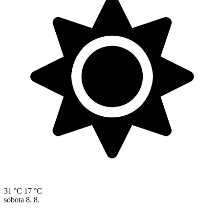
31 °C
17 °C
sobota
8. 8.