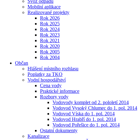
Svoz odpadu
Mobilní aplikace
Realizované projekty
Rok 2026
Rok 2025
Rok 2024
Rok 2023
Rok 2021
Rok 2020
Rok 2005
Rok 2004
Občan
Hlášení místního rozhlasu
Poplatky za TKO
Vodní hospodářství
Cena vody
Praktické informace
Rozbory vody
Vodovody komplet od 2. pololetí 2014
Vodovod Vysoký Chlumec do 1. pol. 2014
Vodovod Víska do 1. pol. 2014
Vodovod Hrabří do 1. pol. 2014
Vodovod Pořešice do 1. pol. 2014
Ostatní dokumenty
Kanalizace