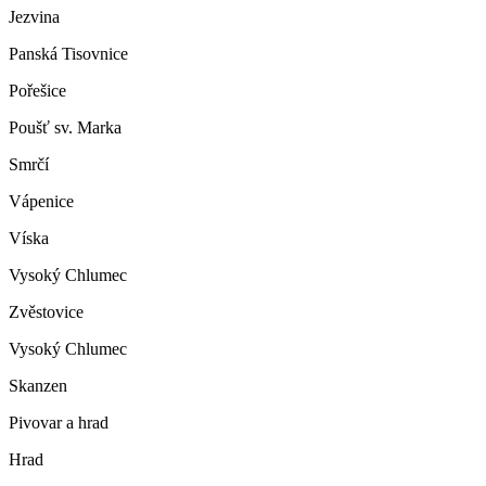
Jezvina
Panská Tisovnice
Pořešice
Poušť sv. Marka
Smrčí
Vápenice
Víska
Vysoký Chlumec
Zvěstovice
Vysoký Chlumec
Skanzen
Pivovar a hrad
Hrad