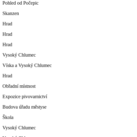
Pohled od Počepic
Skanzen
Hrad
Hrad
Hrad
Vysoký Chlumec
Víska a Vysoký Chlumec
Hrad
Obřadní místnost
Expozice pivovarnictví
Budova úřadu městyse
Škola
Vysoký Chlumec