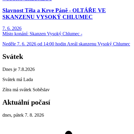
Slavnost Těla a Krve Páně - OLTÁŘE VE
SKANZENU VYSOKÝ CHLUMEC
7. 6. 2026
Místo konání:
Skanzen Vysoký Chlumec -
Neděle 7. 6. 2026 od 14:00 hodin Areál skanzenu Vysoký Chlumec
Svátek
Dnes je 7.8.2026
Svátek má
Lada
Zítra má svátek
Soběslav
Aktuální počasí
dnes, pátek 7. 8. 2026