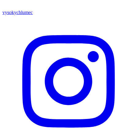
vysokychlumec